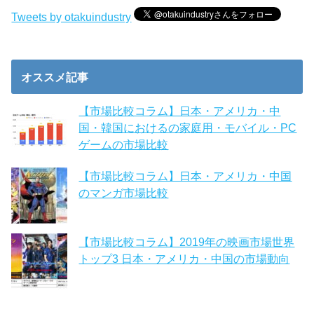
Tweets by otakuindustry
オススメ記事
【市場比較コラム】日本・アメリカ・中
国・韓国におけるの家庭用・モバイル・PC
ゲームの市場比較
【市場比較コラム】日本・アメリカ・中国
のマンガ市場比較
【市場比較コラム】2019年の映画市場世界
トップ3 日本・アメリカ・中国の市場動向