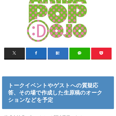
トークイベントやゲストへの質疑応
答、その場で作成した生原稿のオーク
ションなどを予定