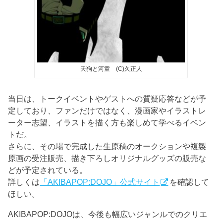
天狗と河童 (C)久正人
当日は、トークイベントやゲストへの質疑応答などが予
定しており、ファンだけではなく、漫画家やイラストレ
ーター志望、イラストを描く方も楽しめて学べるイベン
トだ。
さらに、その場で完成した生原稿のオークションや複製
原画の受注販売、描き下ろしオリジナルグッズの販売な
どが予定されている。
詳しくは
「AKIBAPOP:DOJO」公式サイト
を確認して
ほしい。
AKIBAPOP:DOJOは、今後も幅広いジャンルでのクリエ