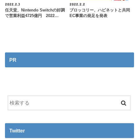
2022.2.3
2022.2.2
任天堂、Nintendo Switchの好調
ブロッコリー、ハピネットと共同
で営業利益4725億円 2022…
EC事業の発足を発表
PR
Twitter