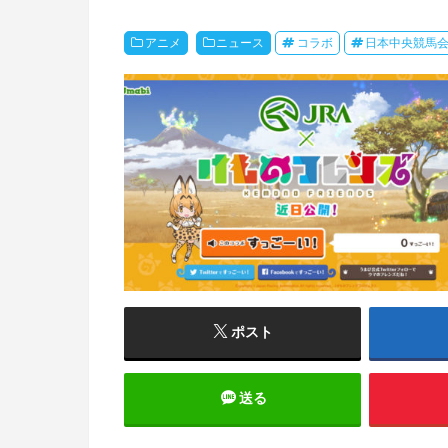
アニメ
ニュース
コラボ
日本中央競馬
ポスト
送る