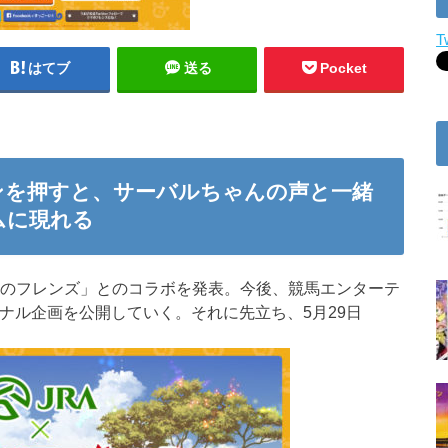
T
はてブ
送る
Pocket
ンを押すと、サーバルちゃんの声と一緒
ムに現れる
のフレンズ」とのコラボを発表。今後、競馬エンターテ
ナル企画を公開していく。それに先立ち、5月29日