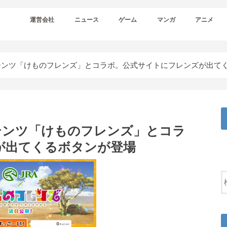
運営会社
ニュース
ゲーム
マンガ
アニメ
テンツ「けものフレンズ」とコラボ。公式サイトにフレンズが出て
テンツ「けものフレンズ」とコラ
が出てくるボタンが登場