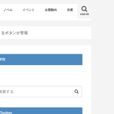
ノベル
イベント
企業動向
決算
search
くるボタンが登場
PR
Twitter