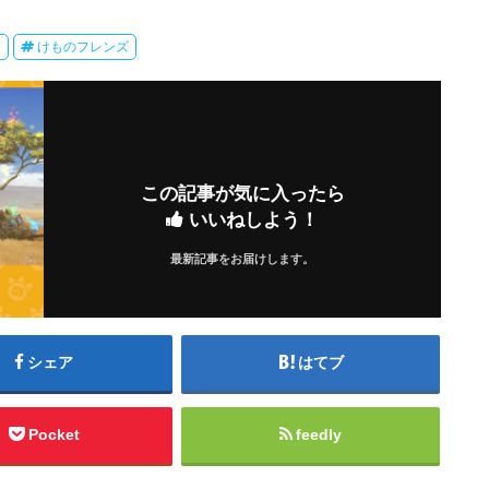
会
けものフレンズ
この記事が気に入ったら
いいねしよう！
最新記事をお届けします。
シェア
はてブ
Pocket
feedly