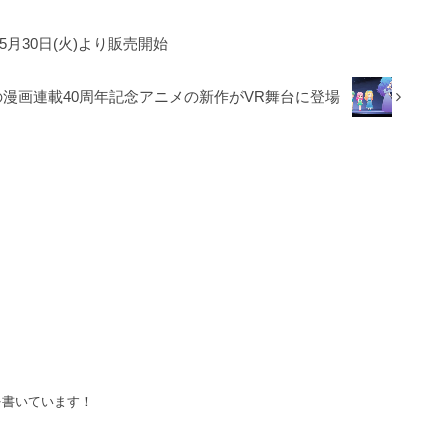
月30日(火)より販売開始
」の漫画連載40周年記念アニメの新作がVR舞台に登場
を書いています！