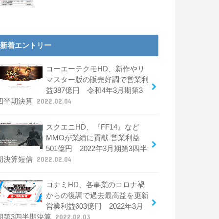
新着エントリー
コーエーテクモHD、新作やリ
マスター版の販売好調で営業利
益387億円 令和4年3月期第3
四半期決算
2022.02.04
スクエニHD、『FF14』など
MMOが業績に貢献 営業利益
501億円 2022年3月期第3四半
期決算短信
2022.02.04
コナミHD、各事業のコロナ禍
からの復調で過去最高益を更新
営業利益603億円 2022年3月
期第3四半期決算
2022.02.03