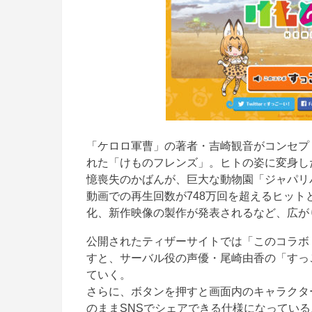
「ケロロ軍曹」の著者・吉崎観音がコンセプト
れた「けものフレンズ」。ヒトの姿に変身し
憶喪失のかばんが、巨大な動物園「ジャパリ
動画での再生回数が748万回を超えるヒッ
化、新作映像の製作が発表されるなど、広が
公開されたティザーサイトでは「このコラボ
すと、サーバル役の声優・尾崎由香の「すっ
ていく。
さらに、ボタンを押すと画面内のキャラクタ
のままSNSでシェアできる仕様になっている