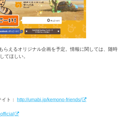
もらえるオリジナル企画を予定。情報に関しては、随時
してほしい。
サイト：
http://umabi.jp/kemono-friends/
official