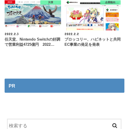
決算
企業動向
2022.2.3
2022.2.2
任天堂、Nintendo Switchの好調
ブロッコリー、ハピネットと共同
で営業利益4725億円 2022…
EC事業の発足を発表
PR