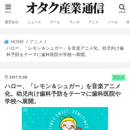
menu
search
運営会社
ニュース
ゲーム
マンガ
アニメ
ノベル
HOME
アニメ
ハロー、「レモン＆シュガー」を音楽アニメ化。幼児向け歯
科予防をテーマに歯科医院や学校へ展開。
2017.11.08
アニメ
ハロー、「レモン＆シュガー」を音楽アニメ
化。幼児向け歯科予防をテーマに歯科医院や
学校へ展開。