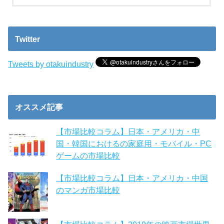
Twitter
Tweets by otakuindustry
オススメ記事
【市場比較コラム】日本・アメリカ・中
国・韓国におけるの家庭用・モバイル・PC
ゲームの市場比較
【市場比較コラム】日本・アメリカ・中国
のマンガ市場比較