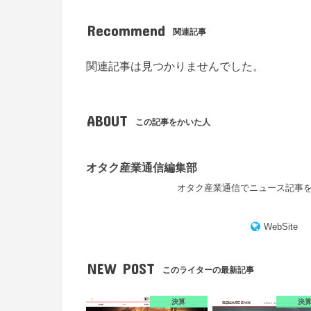
Recommend
関連記事
関連記事は見つかりませんでした。
ABOUT
この記事をかいた人
オタク産業通信編集部
オタク産業通信でニュース記事
WebSite
NEW POST
このライターの最新記事
決算
決