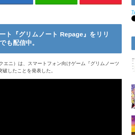
T
デート『グリムノート Repage』をリリ
でも配信中。
クエニ）は、スマートフォン向けゲーム『グリムノーツ
ドを突破したことを発表した。