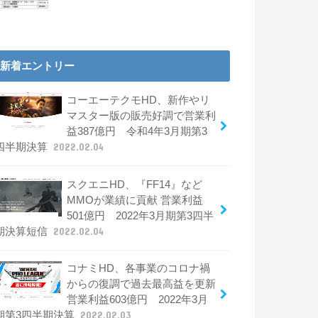
新着エントリー
コーエーテクモHD、新作やリ
マスター版の販売好調で営業利
益387億円 令和4年3月期第3
四半期決算
2022.02.04
スクエニHD、『FF14』など
MMOが業績に貢献 営業利益
501億円 2022年3月期第3四半
期決算短信
2022.02.04
コナミHD、各事業のコロナ禍
からの復調で過去最高益を更新
営業利益603億円 2022年3月
期第3四半期決算
2022.02.03