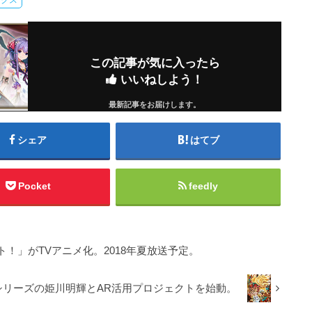
この記事が気に入ったら
いいねしよう！
最新記事をお届けします。
シェア
はてブ
Pocket
feedly
！」がTVアニメ化。2018年夏放送予定。
シリーズの姫川明輝とAR活用プロジェクトを始動。