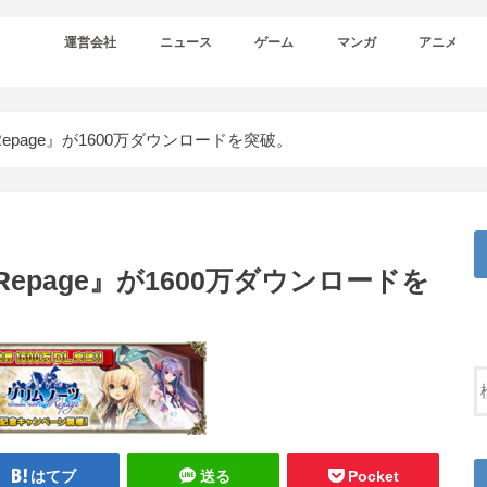
運営会社
ニュース
ゲーム
マンガ
アニメ
page』が1600万ダウンロードを突破。
epage』が1600万ダウンロードを
はてブ
送る
Pocket