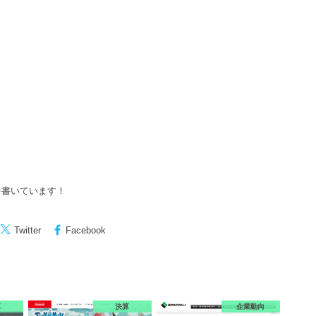
を書いています！
Twitter
Facebook
算
決算
企業動向