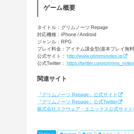
ゲーム概要
タイトル：グリムノーツ Repage
対応機種：iPhone / Android
ジャンル：RPG
プレイ料金：アイテム課金型(基本プレイ無料
公式サイト：
http://www.grimmsnotes.jp
公式Twitter：
https://twitter.com/grimms_notes
関連サイト
『グリムノーツ Repage』公式サイト
『グリムノーツ Repage』公式Twitter
株式会社スクウェア・エニックス公式サイト
ゲーム
Android
iOS
スクウェア・エニ