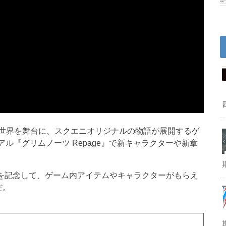
世界を舞台に、スクエニオリジナルの物語が展開するゲ
アル『グリムノーツ Repage』で新キャラクターや新章
始動を記念して、ゲーム内アイテムやキャラクターがもらえ
だ。