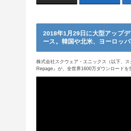
2018年1月29日に大型アップ
ース。韓国や北米、ヨーロッパ
株式会社スクウェア・エニックス（以下、ス
Repage』が、全世界1600万ダウンロー