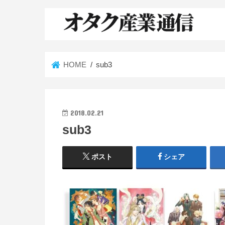
HOME
sub3
2018.02.21
sub3
ポスト
シェア