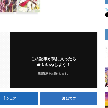
T
この記事が気に入ったら
いいねしよう！
最新記事をお届けします。
シェア
はてブ