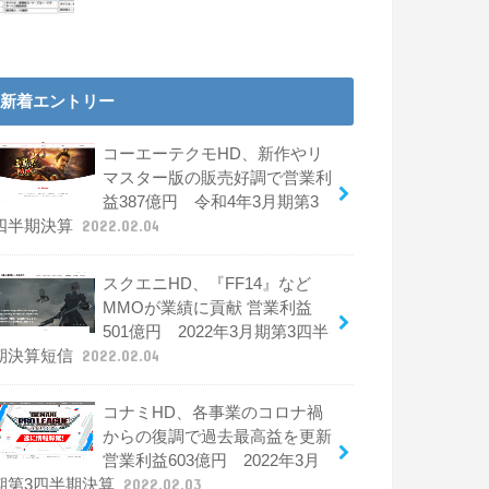
新着エントリー
コーエーテクモHD、新作やリ
マスター版の販売好調で営業利
益387億円 令和4年3月期第3
四半期決算
2022.02.04
スクエニHD、『FF14』など
MMOが業績に貢献 営業利益
501億円 2022年3月期第3四半
期決算短信
2022.02.04
コナミHD、各事業のコロナ禍
からの復調で過去最高益を更新
営業利益603億円 2022年3月
期第3四半期決算
2022.02.03