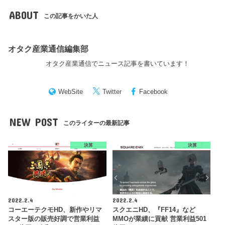
ABOUT
この記事をかいた人
オタク産業通信編集部
オタク産業通信でニュース記事を書いています！
WebSite
Twitter
Facebook
NEW POST
このライターの最新記事
決算
決算
2022.2.4
2022.2.4
コーエーテクモHD、新作やリマ
スクエニHD、『FF14』など
スター版の販売好調で営業利益
MMOが業績に貢献 営業利益501