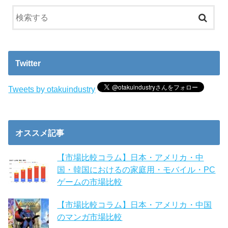
Twitter
Tweets by otakuindustry
オススメ記事
【市場比較コラム】日本・アメリカ・中
国・韓国におけるの家庭用・モバイル・PC
ゲームの市場比較
【市場比較コラム】日本・アメリカ・中国
のマンガ市場比較