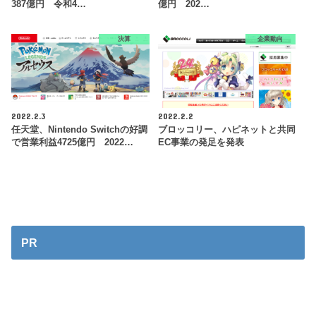
387億円 令和4…
億円 202…
決算
企業動向
2022.2.3
2022.2.2
任天堂、Nintendo Switchの好調
ブロッコリー、ハピネットと共同
で営業利益4725億円 2022…
EC事業の発足を発表
PR