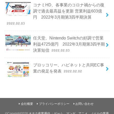
コナミHD、各事業のコロナ禍からの復
調で過去最高益を更新 営業利益603億
円 2022年3月期第3四半期決算
2022.02.03
任天堂、Nintendo Switchの好調で営業
利益4725億円 2022年3月期第3四半期
決算短信
2022.02.03
ブロッコリー、ハピネットと共同EC事
業の発足を発表
2022.02.02
会社概要
プライバシーポリシー
お問い合わせ
©Copyright2026
オタク産業通信 ：ゲーム、マンガ、アニメ、ノベルの業界