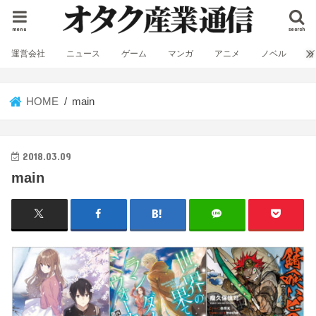
menu
search
運営会社
ニュース
ゲーム
マンガ
アニメ
ノベル
HOME
main
2018.03.09
main