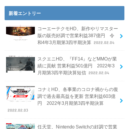
新着エントリー
コーエーテクモHD、新作やリマスター
版の販売好調で営業利益387億円 令
和4年3月期第3四半期決算
2022.02.04
スクエニHD、『FF14』などMMOが業
績に貢献 営業利益501億円 2022年3
月期第3四半期決算短信
2022.02.04
コナミHD、各事業のコロナ禍からの復
調で過去最高益を更新 営業利益603億
円 2022年3月期第3四半期決算
2022.02.03
任天堂、Nintendo Switchの好調で営業