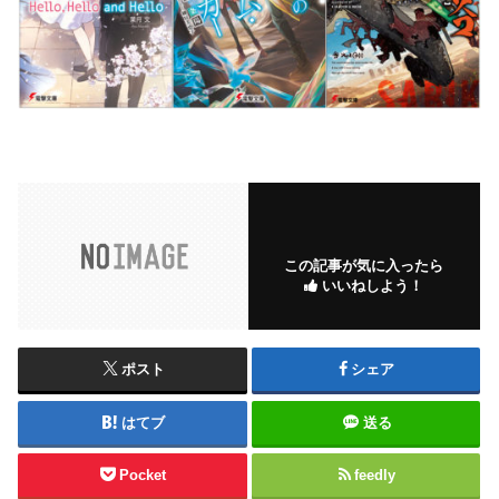
この記事が気に入ったら
いいねしよう！
ポスト
シェア
はてブ
送る
Pocket
feedly