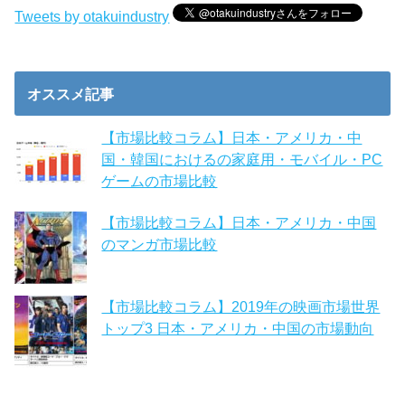
Tweets by otakuindustry
オススメ記事
【市場比較コラム】日本・アメリカ・中
国・韓国におけるの家庭用・モバイル・PC
ゲームの市場比較
【市場比較コラム】日本・アメリカ・中国
のマンガ市場比較
【市場比較コラム】2019年の映画市場世界
トップ3 日本・アメリカ・中国の市場動向