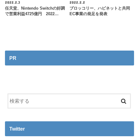
2022.2.3
2022.2.2
任天堂、Nintendo Switchの好調
ブロッコリー、ハピネットと共同
で営業利益4725億円 2022…
EC事業の発足を発表
PR
Twitter