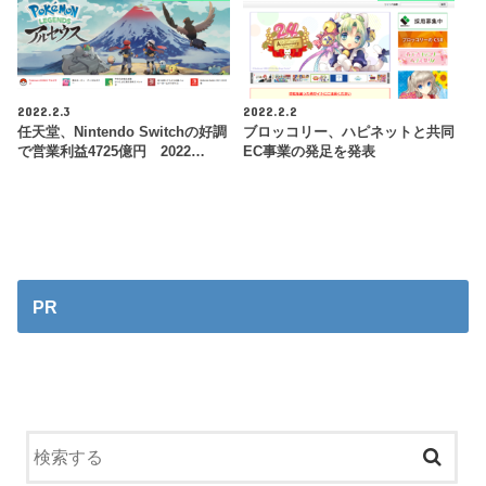
2022.2.3
2022.2.2
任天堂、Nintendo Switchの好調
ブロッコリー、ハピネットと共同
で営業利益4725億円 2022…
EC事業の発足を発表
PR