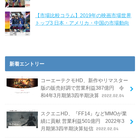
【市場比較コラム】2019年の映画市場世界
トップ3 日本・アメリカ・中国の市場動向
新着エントリー
コーエーテクモHD、新作やリマスター
版の販売好調で営業利益387億円 令
和4年3月期第3四半期決算
2022.02.04
スクエニHD、『FF14』などMMOが業
績に貢献 営業利益501億円 2022年3
月期第3四半期決算短信
2022.02.04