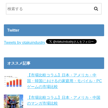
Twitter
Tweets by otakuindustry
オススメ記事
【市場比較コラム】日本・アメリカ・中
国・韓国におけるの家庭用・モバイル・PC
ゲームの市場比較
【市場比較コラム】日本・アメリカ・中国
のマンガ市場比較