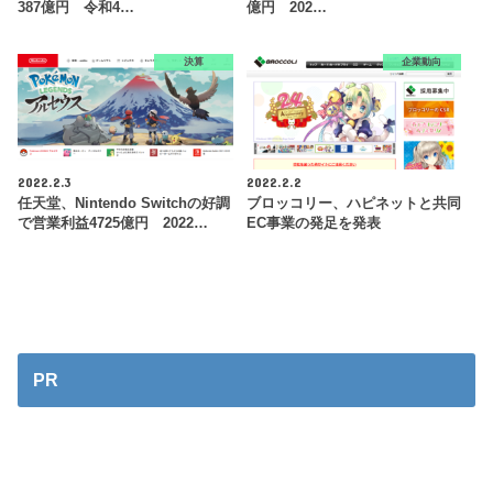
387億円 令和4…
億円 202…
決算
企業動向
2022.2.3
2022.2.2
任天堂、Nintendo Switchの好調
ブロッコリー、ハピネットと共同
で営業利益4725億円 2022…
EC事業の発足を発表
PR