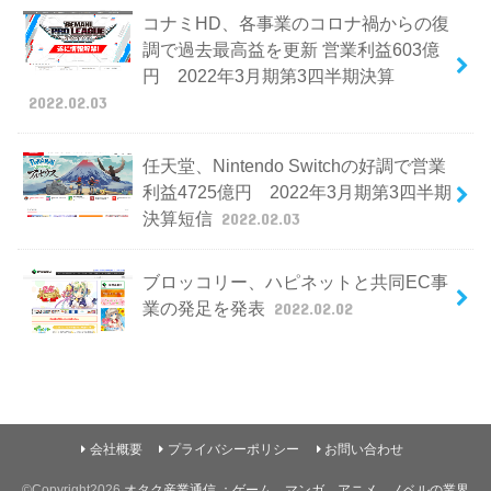
コナミHD、各事業のコロナ禍からの復
調で過去最高益を更新 営業利益603億
円 2022年3月期第3四半期決算
2022.02.03
任天堂、Nintendo Switchの好調で営業
利益4725億円 2022年3月期第3四半期
決算短信
2022.02.03
ブロッコリー、ハピネットと共同EC事
業の発足を発表
2022.02.02
会社概要
プライバシーポリシー
お問い合わせ
©Copyright2026
オタク産業通信 ：ゲーム、マンガ、アニメ、ノベルの業界