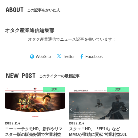
ABOUT
この記事をかいた人
オタク産業通信編集部
オタク産業通信でニュース記事を書いています！
WebSite
Twitter
Facebook
NEW POST
このライターの最新記事
決算
決算
2022.2.4
2022.2.4
コーエーテクモHD、新作やリマ
スクエニHD、『FF14』など
スター版の販売好調で営業利益
MMOが業績に貢献 営業利益501