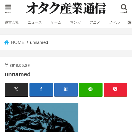
menu
search
運営会社
ニュース
ゲーム
マンガ
アニメ
ノベル
HOME
unnamed
2018.03.29
unnamed