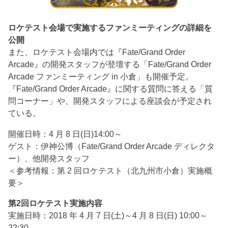
ロケテスト会場で実施するファンミーティングの詳細を
公開
また、ロケテスト会場内では『Fate/Grand Order
Arcade』の開発スタッフが登壇する「Fate/Grand Order
Arcade ファンミーティング in 小倉」も開催予定。
『Fate/Grand Order Arcade』に関する質問に答える「質
問コーナー」や、開発スタッフによる座談会が予定され
ている。
開催日時：4 月 8 日(日)14:00～
ゲスト：伊神公博（Fate/Grand Order Arcade ディレクタ
ー）、他開発スタッフ
＜参考情報：第 2 回ロケテスト（北九州市小倉）実施概
要＞
第2回ロケテスト実施内容
実施日時：2018 年 4 月 7 日(土)～4 月 8 日(日) 10:00～
22:30