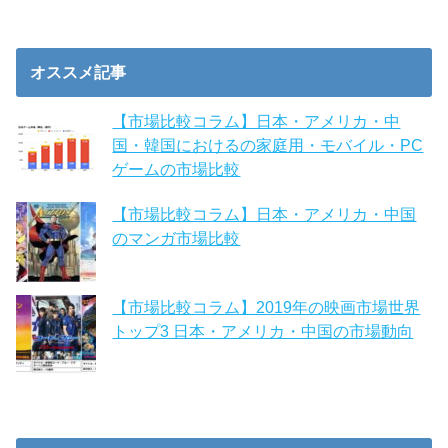
オススメ記事
【市場比較コラム】日本・アメリカ・中
国・韓国におけるの家庭用・モバイル・PC
ゲームの市場比較
【市場比較コラム】日本・アメリカ・中国
のマンガ市場比較
【市場比較コラム】2019年の映画市場世界
トップ3 日本・アメリカ・中国の市場動向