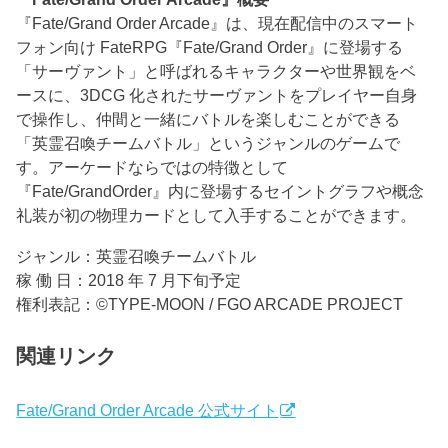
『Fate/Grand Order Arcade』は、現在配信中のスマート
フォン向け FateRPG『Fate/Grand Order』に登場する
「サーヴァント」と呼ばれるキャラクターや世界観をベ
ースに、3DCG 化されたサーヴァントをプレイヤー自身
で操作し、仲間と一緒にバトルを楽しむことができる
「英霊召喚チームバトル」というジャンルのゲームで
す。アーケードならではの特徴として
『Fate/GrandOrder』内に登場するセイントグラフや概念
礼装が初の物理カードとして入手することができます。
ジャンル：英霊召喚チームバトル
稼 働 日：2018 年 7 月下旬予定
権利表記：©TYPE-MOON / FGO ARCADE PROJECT
関連リンク
Fate/Grand Order Arcade 公式サイト