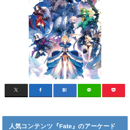
人気コンテンツ『Fate』のアーケード