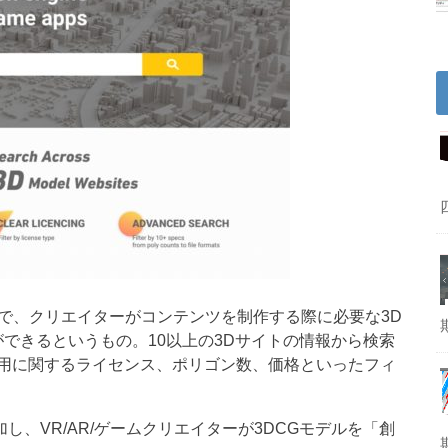
ビスで、クリエイターがコンテンツを制作する際に必要な3D
できるというもの。10以上の3Dサイトの情報から検索
用に関するライセンス、ポリゴン数、価格といったフィ
追加し、VR/AR/ゲームクリエイターが3DCGモデルを「創