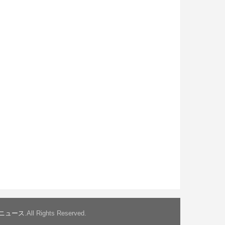
ニュース
.All Rights Reserved.