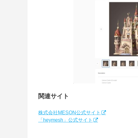
関連サイト
株式会社MESON公式サイト
「heymesh」公式サイト