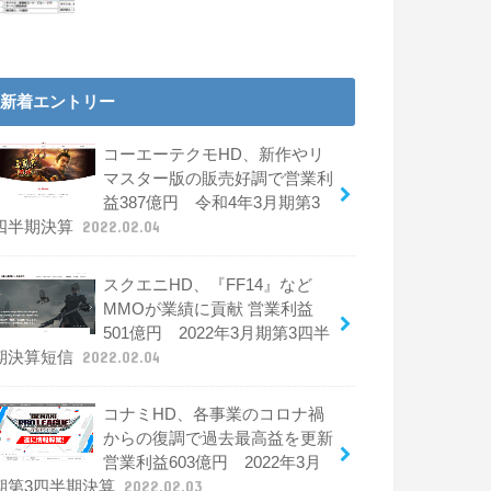
新着エントリー
コーエーテクモHD、新作やリ
マスター版の販売好調で営業利
益387億円 令和4年3月期第3
四半期決算
2022.02.04
スクエニHD、『FF14』など
MMOが業績に貢献 営業利益
501億円 2022年3月期第3四半
期決算短信
2022.02.04
コナミHD、各事業のコロナ禍
からの復調で過去最高益を更新
営業利益603億円 2022年3月
期第3四半期決算
2022.02.03