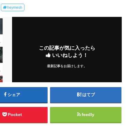
heymesh
この記事が気に入ったら
いいねしよう！
最新記事をお届けします。
シェア
はてブ
Pocket
feedly