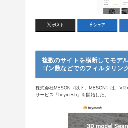
ポスト
シェア
複数のサイトを横断してモデ
ゴン数などでのフィルタリン
株式会社MESON（以下、MESON）は、V
サービス「heymesh」を開始した。