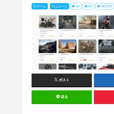
ゲーム
ニュース
VR
AR
MESON
ポスト
送る