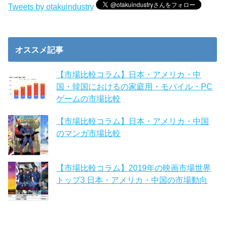
Tweets by otakuindustry
オススメ記事
【市場比較コラム】日本・アメリカ・中
国・韓国におけるの家庭用・モバイル・PC
ゲームの市場比較
【市場比較コラム】日本・アメリカ・中国
のマンガ市場比較
【市場比較コラム】2019年の映画市場世界
トップ3 日本・アメリカ・中国の市場動向