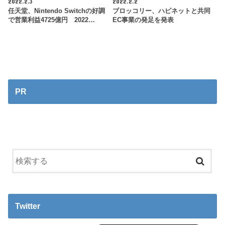
2022.2.3
2022.2.2
任天堂、Nintendo Switchの好調
ブロッコリー、ハピネットと共同
で営業利益4725億円 2022…
EC事業の発足を発表
PR
Twitter