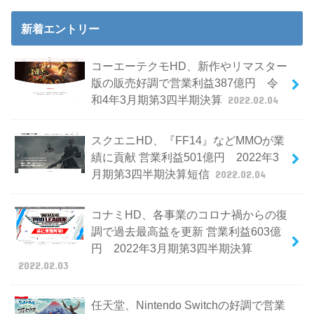
新着エントリー
コーエーテクモHD、新作やリマスター
版の販売好調で営業利益387億円 令
和4年3月期第3四半期決算
2022.02.04
スクエニHD、『FF14』などMMOが業
績に貢献 営業利益501億円 2022年3
月期第3四半期決算短信
2022.02.04
コナミHD、各事業のコロナ禍からの復
調で過去最高益を更新 営業利益603億
円 2022年3月期第3四半期決算
2022.02.03
任天堂、Nintendo Switchの好調で営業