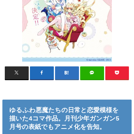
ゆるふわ悪魔たちの日常と恋愛模様を
描いた4コマ作品。月刊少年ガンガン5
月号の表紙でもアニメ化を告知。