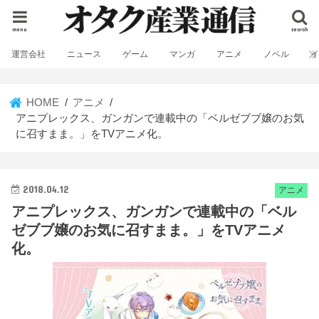
menu
search
運営会社
ニュース
ゲーム
マンガ
アニメ
ノベル
HOME
アニメ
アニプレックス、ガンガンで連載中の「ベルゼブブ嬢のお気
に召すまま。」をTVアニメ化。
2018.04.12
アニメ
アニプレックス、ガンガンで連載中の「ベル
ゼブブ嬢のお気に召すまま。」をTVアニメ
化。