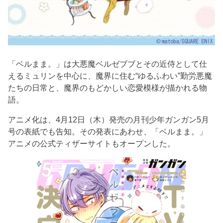
「ベルまま。」は大悪魔ベルゼブブとその近侍として仕
えるミュリンを中心に、魔界に住む“ゆるふわい”勤労悪魔
たちの日常と、魔界のもどかしい恋愛模様が描かれる物
語。
アニメ化は、4月12日（木）発売の月刊少年ガンガン5月
号の表紙でも告知。その発表にあわせ、「ベルまま。」
アニメの公式ティザーサイトもオープンした。