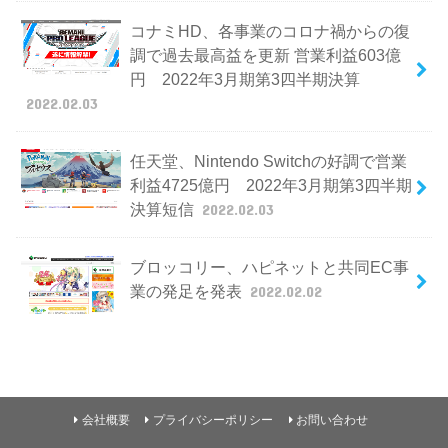
コナミHD、各事業のコロナ禍からの復
調で過去最高益を更新 営業利益603億
円 2022年3月期第3四半期決算
2022.02.03
任天堂、Nintendo Switchの好調で営業
利益4725億円 2022年3月期第3四半期
決算短信
2022.02.03
ブロッコリー、ハピネットと共同EC事
業の発足を発表
2022.02.02
会社概要
プライバシーポリシー
お問い合わせ