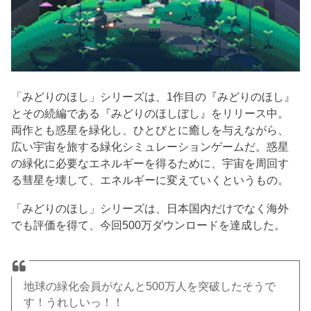
「みどりのほし」シリーズは、1作目の『みどりのほし』
とその続編である『みどりのほしぼし』をリリース中。
両作とも惑星を緑化し、ひとびとに癒しを与えながら、
広い宇宙を旅する緑化シミュレーションゲームだ。惑星
の緑化に必要なエネルギーを得るために、宇宙を周回す
る彗星を壊して、エネルギーに変えていくというもの。
「みどりのほし」シリーズは、日本国内だけでなく海外
でも評価を得て、今回500万ダウンロードを達成した。
地球の緑化会員がなんと500万人を突破したそうで
す！うれしいっ！！