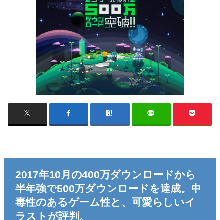
2017年10月の400万ダウンロードから
半年強で500万ダウンロードを達成。中
毒性のあるゲーム性と、可愛らしいイ
ラストが評判。