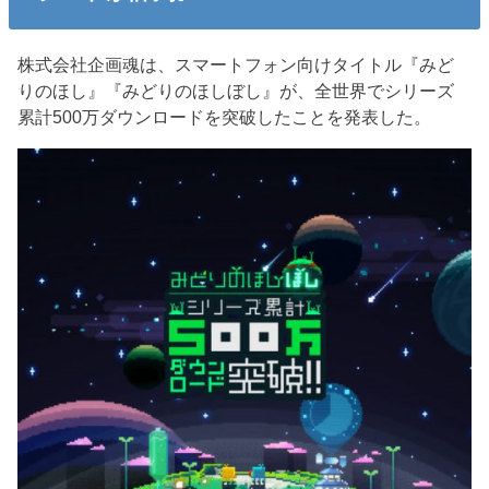
株式会社企画魂は、スマートフォン向けタイトル『みど
りのほし』『みどりのほしぼし』が、全世界でシリーズ
累計500万ダウンロードを突破したことを発表した。