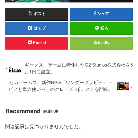
ポスト
シェア
はてブ
送る
Pocket
feedly
ギークス、ゲームに特化したG2 Studios株式会社を5
月1日に設立。
セガゲームス、新作RPG『ワンダーグラビティ ～
ピノと重力使い～』のクローズドβテストを開催。
Recommend
関連記事
関連記事は見つかりませんでした。