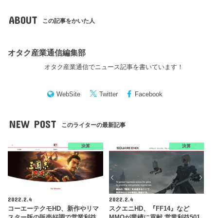
ABOUT
この記事をかいた人
オタク産業通信編集部
オタク産業通信でニュース記事を書いています！
WebSite
Twitter
Facebook
NEW POST
このライターの最新記事
決算
決算
2022.2.4
2022.2.4
コーエーテクモHD、新作やリマ
スクエニHD、『FF14』など
スター版の販売好調で営業利益
MMOが業績に貢献 営業利益501