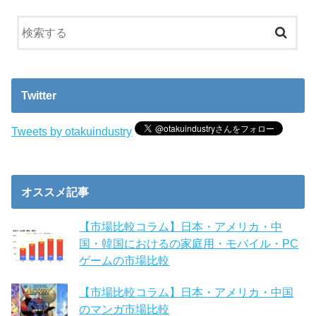
Twitter
Tweets by otakuindustry
オススメ記事
【市場比較コラム】日本・アメリカ・中
国・韓国におけるの家庭用・モバイル・PC
ゲームの市場比較
【市場比較コラム】日本・アメリカ・中国
のマンガ市場比較