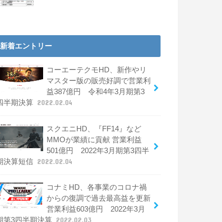
新着エントリー
コーエーテクモHD、新作やリ
マスター版の販売好調で営業利
益387億円 令和4年3月期第3
四半期決算
2022.02.04
スクエニHD、『FF14』など
MMOが業績に貢献 営業利益
501億円 2022年3月期第3四半
期決算短信
2022.02.04
コナミHD、各事業のコロナ禍
からの復調で過去最高益を更新
営業利益603億円 2022年3月
期第3四半期決算
2022.02.03