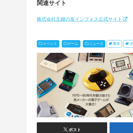
関連サイト
株式会社主婦の友インフォス公式サイト
イベント
ゲーム
ニュース
書泉
ポスト