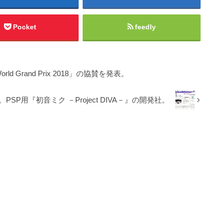
Pocket
feedly
e World Grand Prix 2018」の協賛を発表。
SP用『初音ミク －Project DIVA－』の開発社。