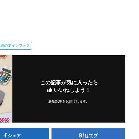
主婦の友インフォス
この記事が気に入ったら
いいねしよう！
最新記事をお届けします。
シェア
はてブ