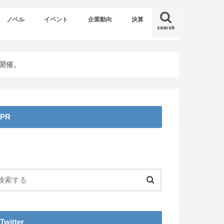
ノベル
イベント
企業動向
決算
search
を開催。
PR
Twitter