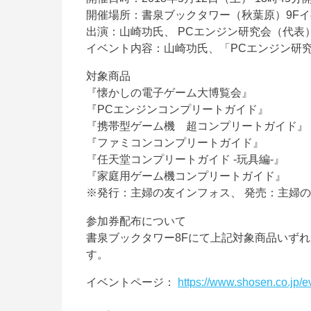
開催場所：書泉ブックタワー（秋葉原）9F
出演：山崎功氏、 PCエンジン研究会（代表
イベント内容：山崎功氏、「PCエンジン研
対象商品
『懐かしの電子ゲーム大博覧会』
『PCエンジンコンプリートガイド』
『携帯型ゲーム機 超コンプリートガイド』
『ファミコンコンプリートガイド』
『任天堂コンプリートガイド -玩具編-』
『家庭用ゲーム機コンプリートガイド』
※発行：主婦の友インフォス、 発売：主婦
参加券配布について
書泉ブックタワー8Fにて上記対象商品いず
す。
イベントページ：
https://www.shosen.co.jp/e