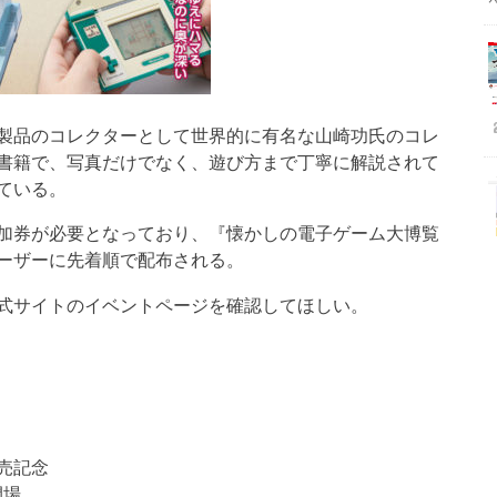
製品のコレクターとして世界的に有名な山崎功氏のコレ
書籍で、写真だけでなく、遊び方まで丁寧に解説されて
ている。
加券が必要となっており、『懐かしの電子ゲーム大博覧
ーザーに先着順で配布される。
式サイトのイベントページを確認してほしい。
売記念
開場