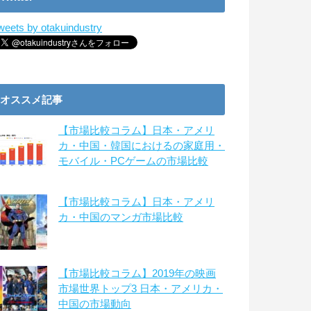
weets by otakuindustry
オススメ記事
【市場比較コラム】日本・アメリ
カ・中国・韓国におけるの家庭用・
モバイル・PCゲームの市場比較
【市場比較コラム】日本・アメリ
カ・中国のマンガ市場比較
【市場比較コラム】2019年の映画
市場世界トップ3 日本・アメリカ・
中国の市場動向