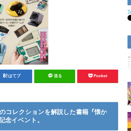
T
はてブ
送る
Pocket
のコレクションを解説した書籍『懐か
記念イベント。