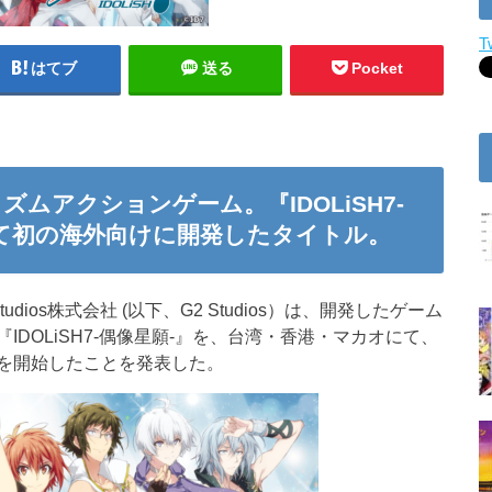
T
はてブ
送る
Pocket
ズムアクションゲーム。『IDOLiSH7-
sとして初の海外向けに開発したタイトル。
ios株式会社 (以下、G2 Studios）は、開発したゲーム
DOLiSH7-偶像星願-』を、台湾・香港・マカオにて、
を開始したことを発表した。