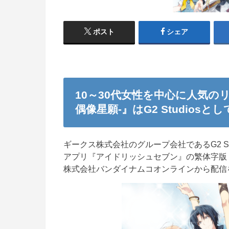
ポスト
シェア
10～30代女性を中心に人気のリ
偶像星願-』はG2 Studio
ギークス株式会社のグループ会社であるG2 Stud
アプリ『アイドリッシュセブン』の繁体字版『I
株式会社バンダイナムコオンラインから配信