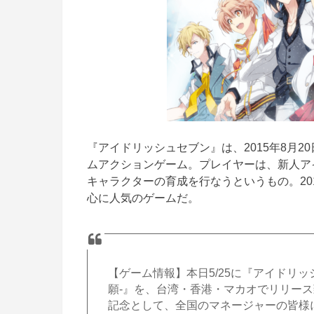
『アイドリッシュセブン』は、2015年8月
ムアクションゲーム。プレイヤーは、新人ア
キャラクターの育成を行なうというもの。201
心に人気のゲームだ。
【ゲーム情報】本日5/25に『アイドリッシ
願-』を、台湾・香港・マカオでリリー
記念として、全国のマネージャーの皆様