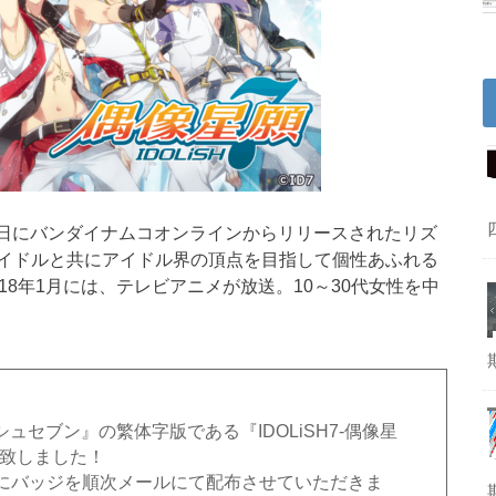
20日にバンダイナムコオンラインからリリースされたリズ
イドルと共にアイドル界の頂点を目指して個性あふれる
8年1月には、テレビアニメが放送。10～30代女性を中
ュセブン』の繁体字版である『IDOLiSH7-偶像星
ス致しました！
にバッジを順次メールにて配布させていただきま