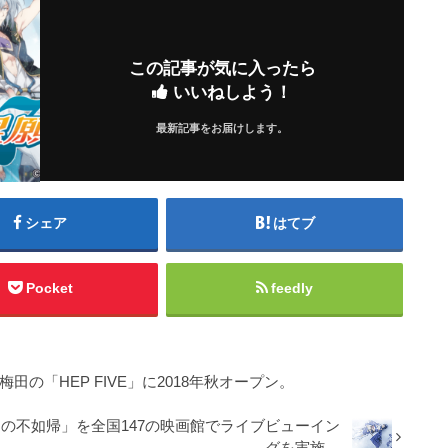
この記事が気に入ったら
いいねしよう！
最新記事をお届けします。
シェア
はてブ
Pocket
feedly
・梅田の「HEP FIVE」に2018年秋オープン。
の不如帰」を全国147の映画館でライブビューイン