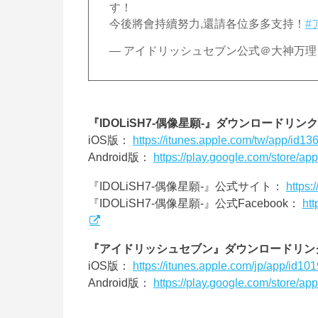
す！
今後將會持續努力,還請各位多多支持！
#
— アイドリッシュセブン公式＠大神万理 (@i
『IDOLiSH7-偶像星願-』ダウンロードリンク
iOS版：
https://itunes.apple.com/tw/app/id1
Android版：
https://play.google.com/store/ap
『IDOLiSH7-偶像星願-』公式サイト：
https:
『IDOLiSH7-偶像星願-』公式Facebook：
ht
『アイドリッシュセブン』ダウンロードリン
iOS版：
https://itunes.apple.com/jp/app/id1
Android版：
https://play.google.com/store/ap