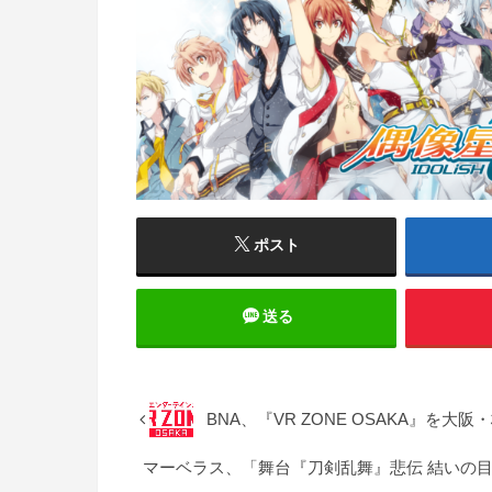
ポスト
送る
BNA、『VR ZONE OSAKA』を大阪
マーベラス、「舞台『刀剣乱舞』悲伝 結いの目