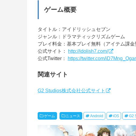
ゲーム概要
タイトル：アイドリッシュセブン
ジャンル：ドラマティックリズムゲーム
プレイ料金：基本プレイ無料（アイテム課金
公式サイト：
http://idolish7.com/
公式Twitter：
https://twitter.com/iD7Mng_Oga
関連サイト
G2 Studios株式会社公式サイト
ゲーム
ニュース
Android
iOS
G2 