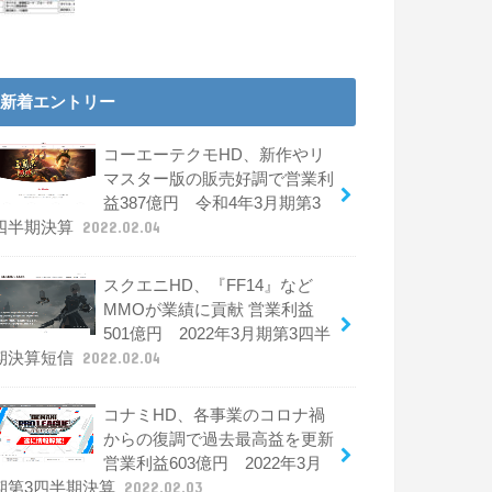
新着エントリー
コーエーテクモHD、新作やリ
マスター版の販売好調で営業利
益387億円 令和4年3月期第3
四半期決算
2022.02.04
スクエニHD、『FF14』など
MMOが業績に貢献 営業利益
501億円 2022年3月期第3四半
期決算短信
2022.02.04
コナミHD、各事業のコロナ禍
からの復調で過去最高益を更新
営業利益603億円 2022年3月
期第3四半期決算
2022.02.03