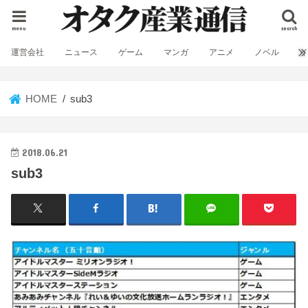
menu
search
運営会社
ニュース
ゲーム
マンガ
アニメ
ノベル
HOME
sub3
2018.06.21
sub3