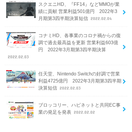
スクエニHD、『FF14』などMMOが業
績に貢献 営業利益501億円 2022年3
月期第3四半期決算短信
2022.02.04
コナミHD、各事業のコロナ禍からの復
調で過去最高益を更新 営業利益603億
円 2022年3月期第3四半期決算
2022.02.03
任天堂、Nintendo Switchの好調で営業
利益4725億円 2022年3月期第3四半期
決算短信
2022.02.03
ブロッコリー、ハピネットと共同EC事
業の発足を発表
2022.02.02