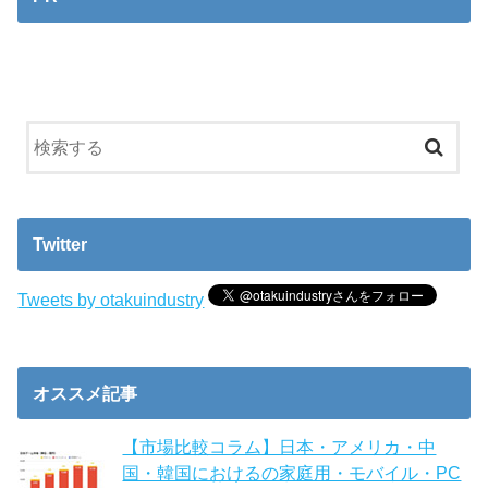
Twitter
Tweets by otakuindustry
オススメ記事
【市場比較コラム】日本・アメリカ・中
国・韓国におけるの家庭用・モバイル・PC