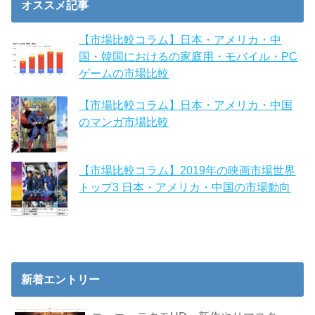
オススメ記事
【市場比較コラム】日本・アメリカ・中
国・韓国におけるの家庭用・モバイル・PC
ゲームの市場比較
【市場比較コラム】日本・アメリカ・中国
のマンガ市場比較
【市場比較コラム】2019年の映画市場世界
トップ3 日本・アメリカ・中国の市場動向
新着エントリー