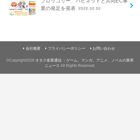
ブロッコリー、ハピネットと共同EC事
業の発足を発表
2022.02.02
会社概要
プライバシーポリシー
お問い合わせ
©Copyright2026
オタク産業通信 ：ゲーム、マンガ、アニメ、ノベルの業界
ニュース
.All Rights Reserved.