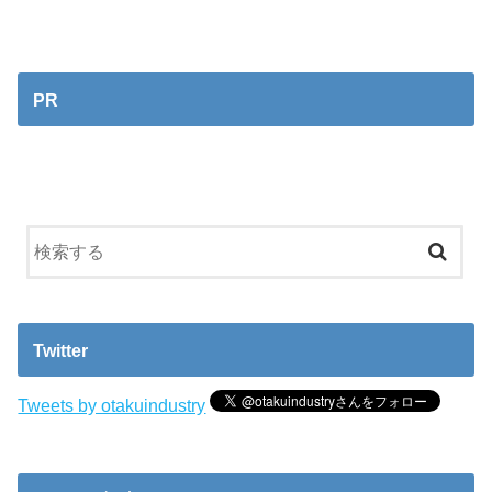
PR
Twitter
Tweets by otakuindustry