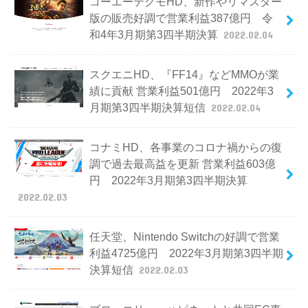
コーエーテクモHD、新作やリマスター
版の販売好調で営業利益387億円 令
和4年3月期第3四半期決算
2022.02.04
スクエニHD、『FF14』などMMOが業
績に貢献 営業利益501億円 2022年3
月期第3四半期決算短信
2022.02.04
コナミHD、各事業のコロナ禍からの復
調で過去最高益を更新 営業利益603億
円 2022年3月期第3四半期決算
2022.02.03
任天堂、Nintendo Switchの好調で営業
利益4725億円 2022年3月期第3四半期
決算短信
2022.02.03