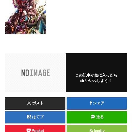
この記事が気に入ったら
いいねしよう！
ポスト
シェア
はてブ
送る
Pocket
feedly