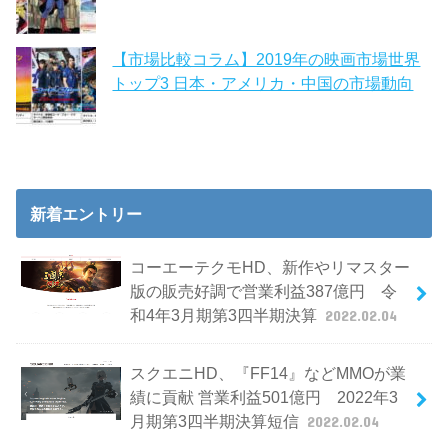
【市場比較コラム】2019年の映画市場世界
トップ3 日本・アメリカ・中国の市場動向
新着エントリー
コーエーテクモHD、新作やリマスター
版の販売好調で営業利益387億円 令
和4年3月期第3四半期決算
2022.02.04
スクエニHD、『FF14』などMMOが業
績に貢献 営業利益501億円 2022年3
月期第3四半期決算短信
2022.02.04