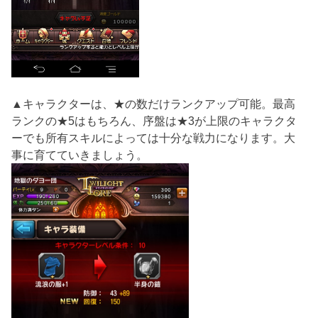
▲キャラクターは、★の数だけランクアップ可能。最高
ランクの★5はもちろん、序盤は★3が上限のキャラクタ
ーでも所有スキルによっては十分な戦力になります。大
事に育てていきましょう。