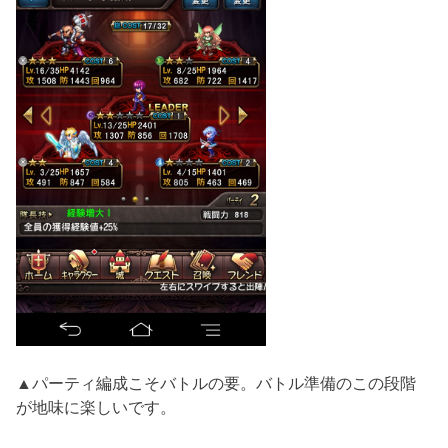
▲パーティ編成こそバトルの要。バトル準備のこの段階
が地味に楽しいです。