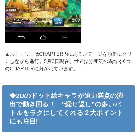
▲ストーリーはCHAPTER内にあるステージを順番にクリ
アしながら進行。5月3日現在、世界は雰囲気の異なる6つ
のCHAPTERに分かれています。
◆2Dのドット絵キャラが迫力満点の演
出で動き回る！ “繰り返し”の多いバ
トルをラクにしてくれる２大ポイント
にも注目!!