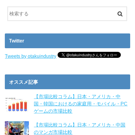
Twitter
Tweets by otakuindustry
オススメ記事
【市場比較コラム】日本・アメリカ・中
国・韓国におけるの家庭用・モバイル・PC
ゲームの市場比較
【市場比較コラム】日本・アメリカ・中国
のマンガ市場比較