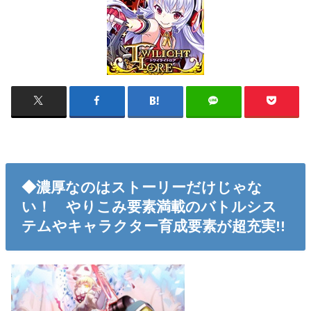
◆濃厚なのはストーリーだけじゃな
い！ やりこみ要素満載のバトルシス
テムやキャラクター育成要素が超充実!!