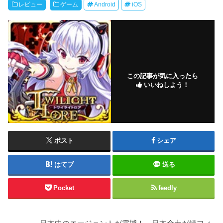
レビュー
ゲーム
Android
iOS
この記事が気に入ったら
いいねしよう！
ポスト
シェア
はてブ
送る
Pocket
feedly