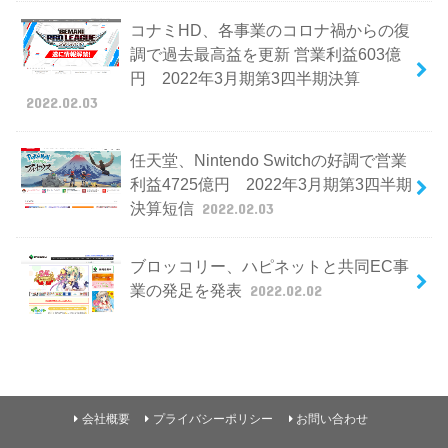
コナミHD、各事業のコロナ禍からの復
調で過去最高益を更新 営業利益603億
円 2022年3月期第3四半期決算
2022.02.03
任天堂、Nintendo Switchの好調で営業
利益4725億円 2022年3月期第3四半期
決算短信
2022.02.03
ブロッコリー、ハピネットと共同EC事
業の発足を発表
2022.02.02
会社概要
プライバシーポリシー
お問い合わせ