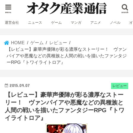
menu
search
運営会社
ニュース
ゲーム
マンガ
アニメ
ノベル
HOME
ゲーム
レビュー
【レビュー】豪華声優陣が彩る濃厚なストーリー！ ヴァン
パイアや悪魔などの異種族と人間の戦いを描いたファンタジ
ーRPG『トワイライトロア』
2015.09.07
レビュー
【レビュー】豪華声優陣が彩る濃厚なストー
リー！ ヴァンパイアや悪魔などの異種族と
人間の戦いを描いたファンタジーRPG『トワ
イライトロア』