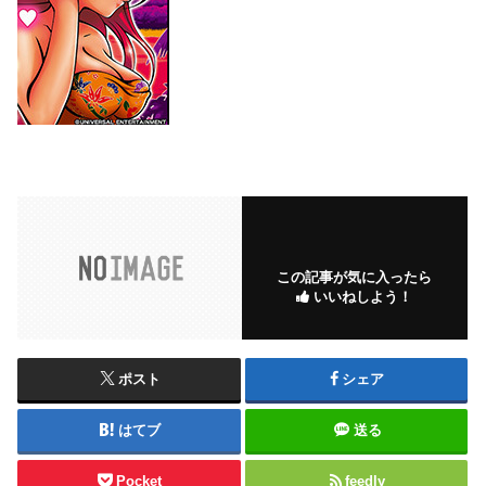
この記事が気に入ったら
いいねしよう！
ポスト
シェア
はてブ
送る
Pocket
feedly