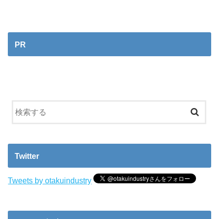
PR
Twitter
Tweets by otakuindustry