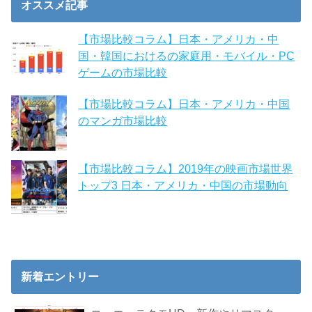
オススメ記事
【市場比較コラム】日本・アメリカ・中
国・韓国におけるの家庭用・モバイル・PC
ゲームの市場比較
【市場比較コラム】日本・アメリカ・中国
のマンガ市場比較
【市場比較コラム】2019年の映画市場世界
トップ3 日本・アメリカ・中国の市場動向
新着エントリー