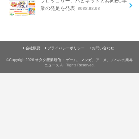
ブロッコリー、ハピネットと共同EC事
業の発足を発表
2022.02.02
会社概要
プライバシーポリシー
お問い合わせ
©Copyright2026
オタク産業通信 ：ゲーム、マンガ、アニメ、ノベルの業界
ニュース
.All Rights Reserved.