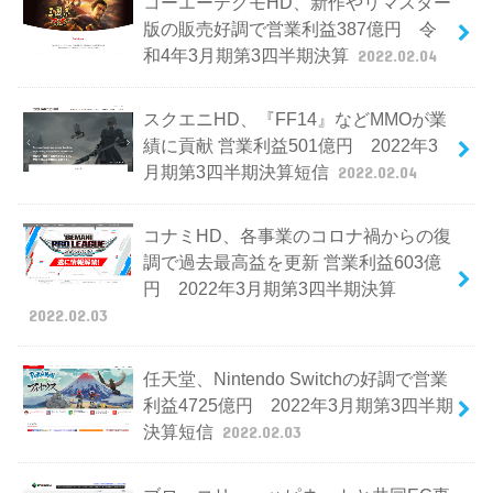
コーエーテクモHD、新作やリマスター
版の販売好調で営業利益387億円 令
和4年3月期第3四半期決算
2022.02.04
スクエニHD、『FF14』などMMOが業
績に貢献 営業利益501億円 2022年3
月期第3四半期決算短信
2022.02.04
コナミHD、各事業のコロナ禍からの復
調で過去最高益を更新 営業利益603億
円 2022年3月期第3四半期決算
2022.02.03
任天堂、Nintendo Switchの好調で営業
利益4725億円 2022年3月期第3四半期
決算短信
2022.02.03