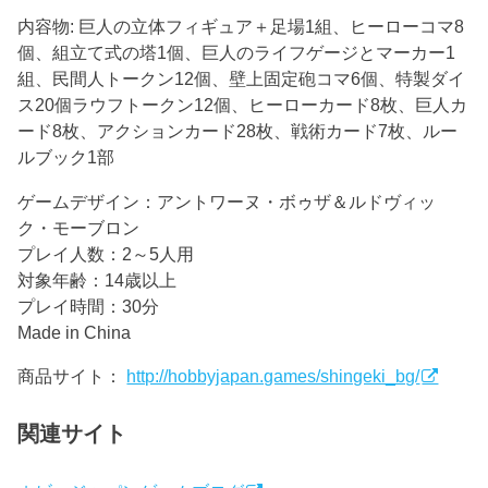
内容物: 巨人の立体フィギュア＋足場1組、ヒーローコマ8
個、組立て式の塔1個、巨人のライフゲージとマーカー1
組、民間人トークン12個、壁上固定砲コマ6個、特製ダイ
ス20個ラウフトークン12個、ヒーローカード8枚、巨人カ
ード8枚、アクションカード28枚、戦術カード7枚、ルー
ルブック1部
ゲームデザイン：アントワーヌ・ボゥザ＆ルドヴィッ
ク・モーブロン
プレイ人数：2～5人用
対象年齢：14歳以上
プレイ時間：30分
Made in China
商品サイト：
http://hobbyjapan.games/shingeki_bg/
関連サイト