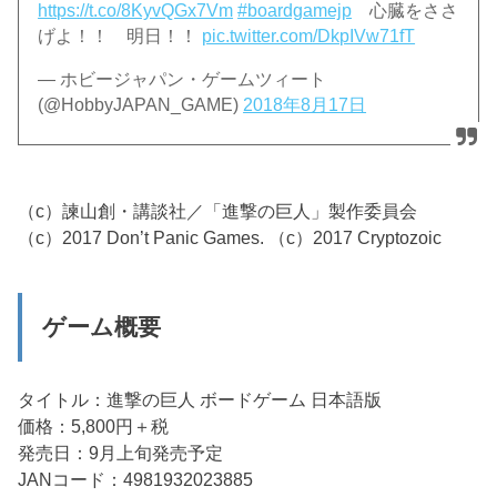
https://t.co/8KyvQGx7Vm
#boardgamejp
心臓をささ
げよ！！ 明日！！
pic.twitter.com/DkpIVw71fT
— ホビージャパン・ゲームツィート
(@HobbyJAPAN_GAME)
2018年8月17日
（c）諫山創・講談社／「進撃の巨人」製作委員会
（c）2017 Don’t Panic Games. （c）2017 Cryptozoic
ゲーム概要
タイトル：進撃の巨人 ボードゲーム 日本語版
価格：5,800円＋税
発売日：9月上旬発売予定
JANコード：4981932023885