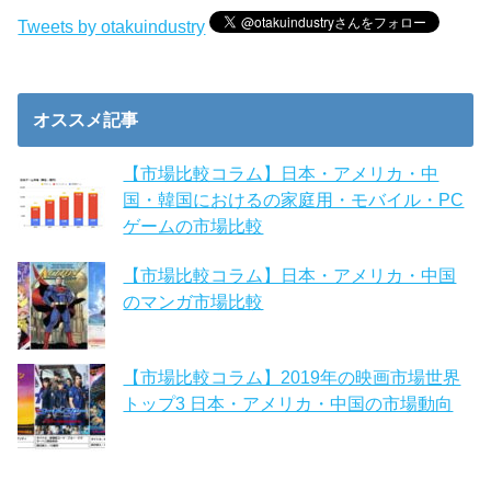
Tweets by otakuindustry
オススメ記事
【市場比較コラム】日本・アメリカ・中
国・韓国におけるの家庭用・モバイル・PC
ゲームの市場比較
【市場比較コラム】日本・アメリカ・中国
のマンガ市場比較
【市場比較コラム】2019年の映画市場世界
トップ3 日本・アメリカ・中国の市場動向