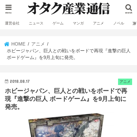
menu
search
運営会社
ニュース
ゲーム
マンガ
アニメ
ノベル
HOME
アニメ
ホビージャパン、巨人との戦いをボードで再現『進撃の巨人
ボードゲーム』を9月上旬に発売。
2018.08.17
アニメ
ホビージャパン、巨人との戦いをボードで再
現『進撃の巨人 ボードゲーム』を9月上旬に
発売。