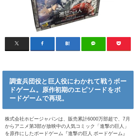
調査兵団役と巨人役にわかれて戦うボー
ドゲーム。原作初期のエピソードをボ
ードゲームで再現。
株式会社ホビージャパンは、販売累計6000万部超で、7月
からアニメ第3部が放映中の人気コミック「進撃の巨人」
を原作にしたボードゲーム『進撃の巨人 ボードゲーム』