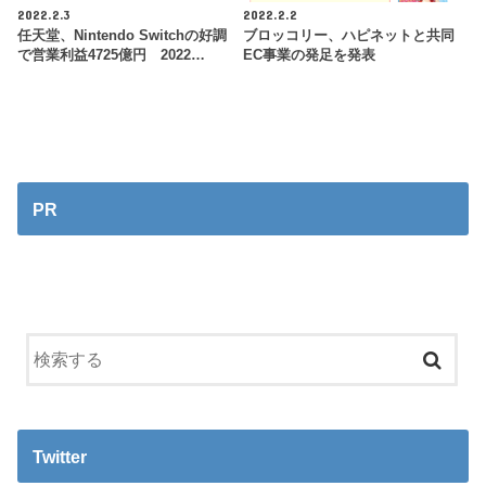
2022.2.3
2022.2.2
任天堂、Nintendo Switchの好調
ブロッコリー、ハピネットと共同
で営業利益4725億円 2022…
EC事業の発足を発表
PR
Twitter