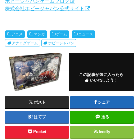
ホビージャパンゲームブログ
株式会社ホビージャパン公式サイト
アニメ
マンガ
ゲーム
ニュース
アナログゲーム
ホビージャパン
この記事が気に入ったら
いいねしよう！
ポスト
シェア
はてブ
送る
Pocket
feedly