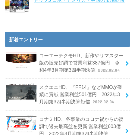
新着エントリー
コーエーテクモHD、新作やリマスター
版の販売好調で営業利益387億円 令
和4年3月期第3四半期決算
2022.02.04
スクエニHD、『FF14』などMMOが業
績に貢献 営業利益501億円 2022年3
月期第3四半期決算短信
2022.02.04
コナミHD、各事業のコロナ禍からの復
調で過去最高益を更新 営業利益603億
円 2022年3月期第3四半期決算