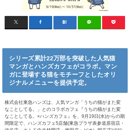
シリーズ累計22万部を突破した人気猫
マンガとハンズカフェがコラボ。マン
ガに登場する猫をモチーフとしたオリ
ジナルメニューを提供予定。
株式会社東急ハンズは、人気マンガ「うちの猫がまた変
なことしてる。」とのコラボカフェ『うちの猫がまた変
なことしてる。×ハンズカフェ』を、9月19日(水)からの期
間限定で、ハンズカフェ5店舗(東急プラザ表参道原宿店・