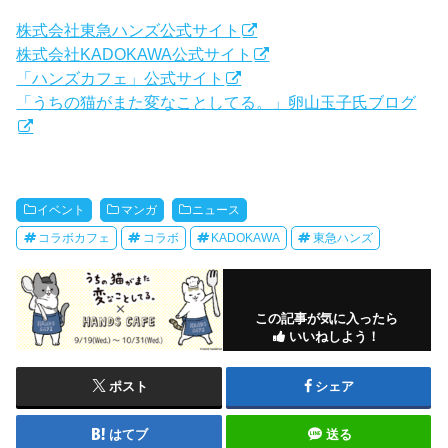
株式会社東急ハンズ公式サイト
株式会社KADOKAWA公式サイト
「ハンズカフェ」公式サイト
「うちの猫がまた変なことしてる。」卵山玉子氏ブログ
イベント
マンガ
ニュース
コラボカフェ
コラボ
KADOKAWA
東急ハンズ
この記事が気に入ったら
いいねしよう！
ポスト
シェア
はてブ
送る