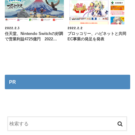
2022.2.3
2022.2.2
任天堂、Nintendo Switchの好調
ブロッコリー、ハピネットと共同
で営業利益4725億円 2022…
EC事業の発足を発表
PR