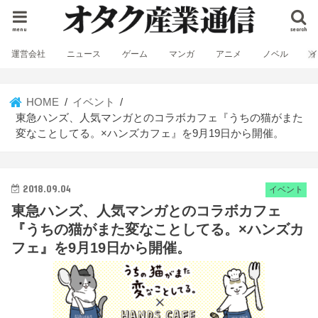
menu
search
運営会社
ニュース
ゲーム
マンガ
アニメ
ノベル
HOME
イベント
東急ハンズ、人気マンガとのコラボカフェ『うちの猫がまた
変なことしてる。×ハンズカフェ』を9月19日から開催。
2018.09.04
イベント
東急ハンズ、人気マンガとのコラボカフェ
『うちの猫がまた変なことしてる。×ハンズカ
フェ』を9月19日から開催。