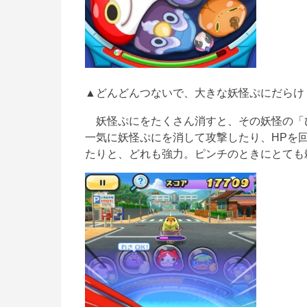
▲どんどんつないで、大きな妖怪ぷにだらけ
妖怪ぷにをたくさん消すと、その妖怪の「
一気に妖怪ぷにを消して攻撃したり、HPを
たりと、どれも強力。ピンチのときにとても