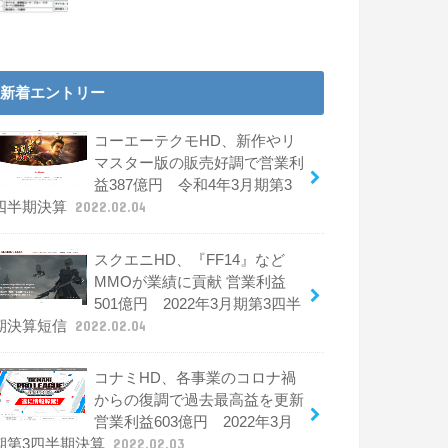
新着エントリー
コーエーテクモHD、新作やリ
マスター版の販売好調で営業利
益387億円 令和4年3月期第3
四半期決算
2022.02.04
スクエニHD、『FF14』など
MMOが業績に貢献 営業利益
501億円 2022年3月期第3四半
期決算短信
2022.02.04
コナミHD、各事業のコロナ禍
からの復調で過去最高益を更新
営業利益603億円 2022年3月
期第3四半期決算
2022.02.03