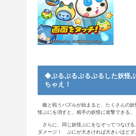
◆ぷるぷるぷるぷるした妖怪
ちゃえ！
敵と戦うパズルが始まると、たくさんの妖
怪ぷにを消すと、相手の妖怪に攻撃できる。
さらに、同じ妖怪ぷにをなぞってつなげる
ダメージ！ ぷにが大きければ大きいほどダ