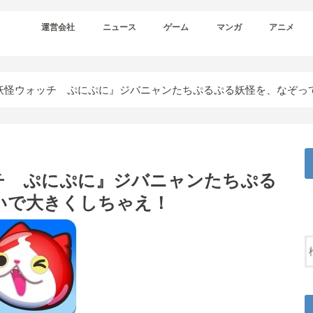
運営会社
ニュース
ゲーム
マンガ
アニメ
妖怪ウォッチ ぷにぷに』ジバニャンたちぷるぷる妖怪を、なぞっ
チ ぷにぷに』ジバニャンたちぷる
いで大きくしちゃえ！