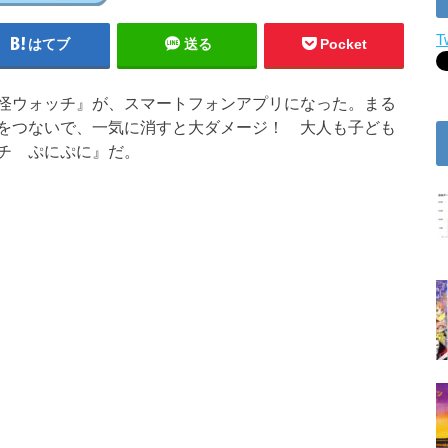
T
はてブ
送る
Pocket
怪ウォッチ』が、スマートフォンアプリになった。まる
をつないで、一気に消すと大ダメージ！ 大人も子ども
チ ぷにぷに』だ。