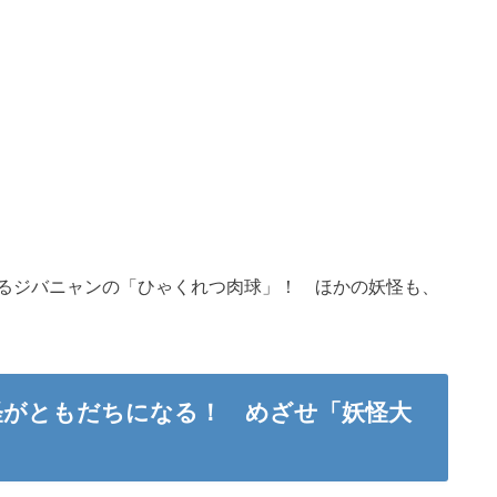
るジバニャンの「ひゃくれつ肉球」！ ほかの妖怪も、
怪がともだちになる！ めざせ「妖怪大