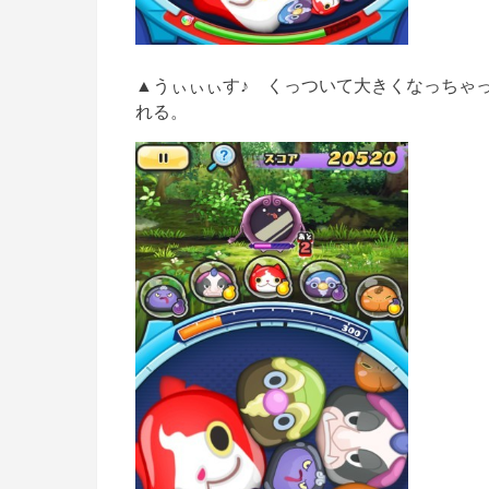
▲うぃぃぃす♪ くっついて大きくなっちゃ
れる。