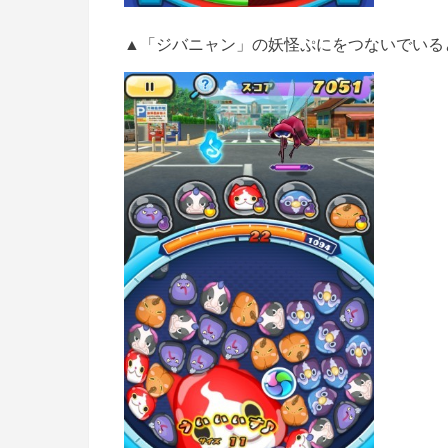
▲「ジバニャン」の妖怪ぷにをつないでいる