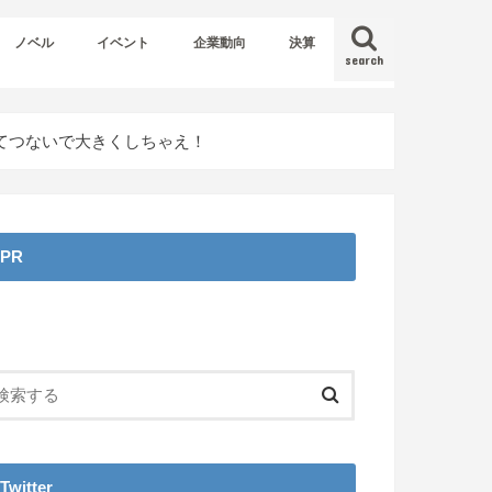
ノベル
イベント
企業動向
決算
search
てつないで大きくしちゃえ！
PR
Twitter