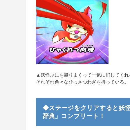
▲妖怪ぷにを殴りまくって一気に消してくれ
それぞれ色々なひっさつわざを持っている。
◆ステージをクリアすると妖
辞典」コンプリート！