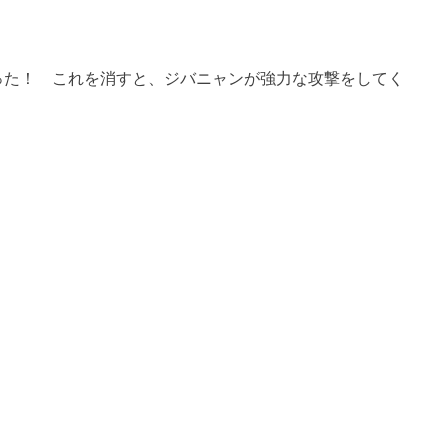
った！ これを消すと、ジバニャンが強力な攻撃をしてく