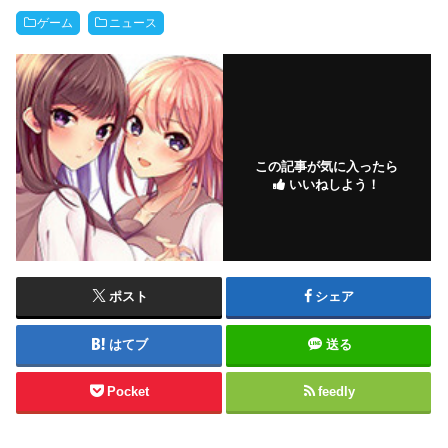
ゲーム
ニュース
この記事が気に入ったら
いいねしよう！
ポスト
シェア
はてブ
送る
Pocket
feedly