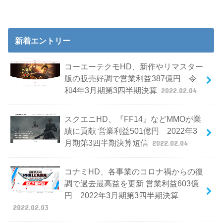
新着エントリー
コーエーテクモHD、新作やリマスター
版の販売好調で営業利益387億円 令
和4年3月期第3四半期決算
2022.02.04
スクエニHD、『FF14』などMMOが業
績に貢献 営業利益501億円 2022年3
月期第3四半期決算短信
2022.02.04
コナミHD、各事業のコロナ禍からの復
調で過去最高益を更新 営業利益603億
円 2022年3月期第3四半期決算
2022.02.03