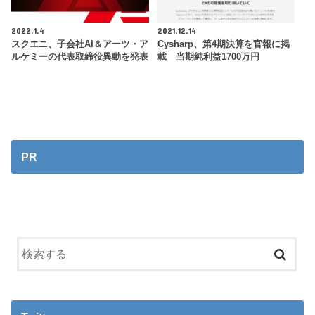
2022.1.4
2021.12.14
スクエニ、子会社AI＆アーツ・ア
Cysharp、第4期決算を官報に掲
ルケミーの代表取締役異動を発表
載 当期純利益1700万円
PR