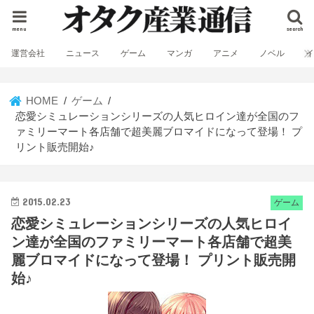
menu
search
運営会社
ニュース
ゲーム
マンガ
アニメ
ノベル
HOME
ゲーム
恋愛シミュレーションシリーズの人気ヒロイン達が全国のフ
ァミリーマート各店舗で超美麗ブロマイドになって登場！ プ
リント販売開始♪
2015.02.23
ゲーム
恋愛シミュレーションシリーズの人気ヒロイ
ン達が全国のファミリーマート各店舗で超美
麗ブロマイドになって登場！ プリント販売開
始♪