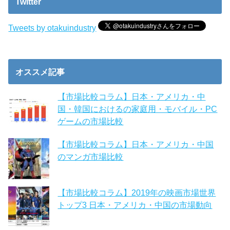
Twitter
Tweets by otakuindustry
オススメ記事
【市場比較コラム】日本・アメリカ・中
国・韓国におけるの家庭用・モバイル・PC
ゲームの市場比較
【市場比較コラム】日本・アメリカ・中国
のマンガ市場比較
【市場比較コラム】2019年の映画市場世界
トップ3 日本・アメリカ・中国の市場動向