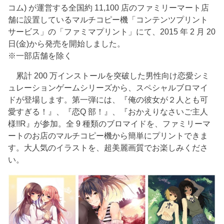
コム) が運営する全国約 11,100 店のファミリーマート店
舗に設置しているマルチコピー機「コンテンツプリント
サービス」の「ファミマプリント」にて、2015 年 2 月 20
日(金)から発売を開始しました。
※一部店舗を除く
累計 200 万インストールを突破した男性向け恋愛シミ
ュレーションゲームシリーズから、スペシャルブロマイ
ドが登場します。第一弾には、『俺の彼女が２人とも可
愛すぎる！』、『恋Q 部！』、『おかえりなさいご主人
様!!R』が参加。全 9 種類のブロマイドを、ファミリーマ
ートのお店のマルチコピー機から簡単にプリントできま
す。大人気のイラストを、超美麗画質でお楽しみくださ
い。