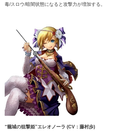
毒/スロウ/暗闇状態になると攻撃力が増加する。
“籠城の狙撃姫”エレオノーラ (CV：藤村歩)