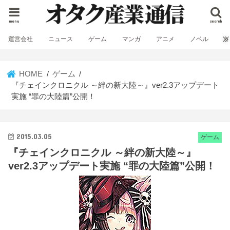
menu
search
運営会社
ニュース
ゲーム
マンガ
アニメ
ノベル
HOME
ゲーム
『チェインクロニクル ～絆の新大陸～』ver2.3アップデート
実施 “罪の大陸篇”公開！
2015.03.05
ゲーム
『チェインクロニクル ～絆の新大陸～』
ver2.3アップデート実施 “罪の大陸篇”公開！