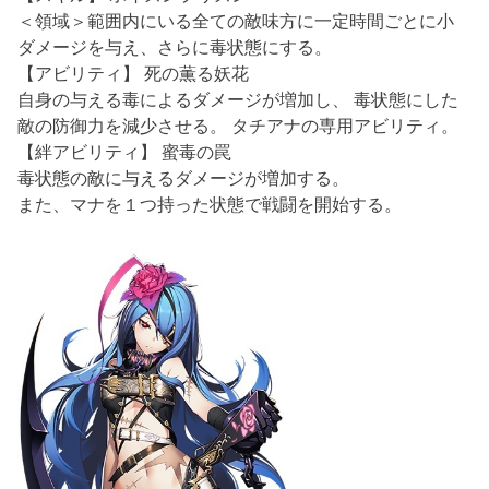
＜領域＞範囲内にいる全ての敵味方に一定時間ごとに小
ダメージを与え、さらに毒状態にする。
【アビリティ】 死の薫る妖花
自身の与える毒によるダメージが増加し、 毒状態にした
敵の防御力を減少させる。 タチアナの専用アビリティ。
【絆アビリティ】 蜜毒の罠
毒状態の敵に与えるダメージが増加する。
また、マナを１つ持った状態で戦闘を開始する。