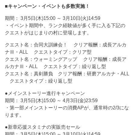
■キャンペーン・イベントも多数実施！
期間： 3月5日(木)15:00 ～ 3月10日(火)14:59
・イベント期間中、ランク経験値が多く手に入る下記の
クエストがはじまりの村に登場します。
クエスト名：合同大訓練会！ クリア報酬：成長アルカ
ナⅢ・ALL クエストタイプ：クリア型
クエスト名：ウォーミングアップ クリア報酬：成長ア
ルカナⅢ・ALL クエストタイプ：繰り返し型
クエスト名：真剣勝負 クリア報酬：研磨アルカナ・ALL
クエストタイプ：繰り返し型
●メインストーリー進行キャンペーン
期間： 3月5日(木)15:00 ～ 4月3日(金)23:59
・第一部メインストーリーの消費APが、通常時の2/3にな
ります。
●新章応援スタミナの実販売セール
期間： 3月5日(木)15:00 ～ 3月10日(火)14:59