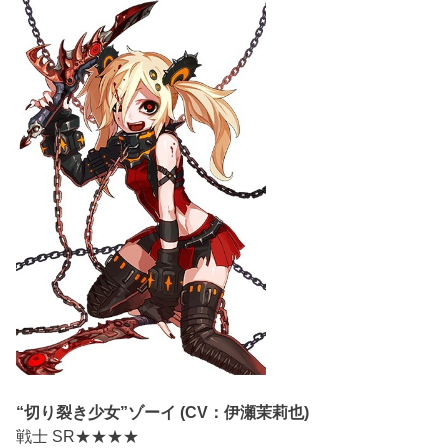
“切り裂き少女”ゾーイ (CV：伊瀬茉莉也)
戦士 SR★★★★