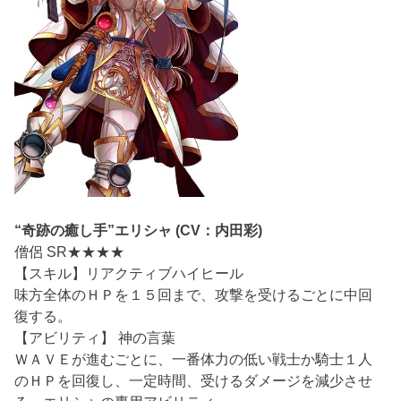
“奇跡の癒し手”エリシャ (CV：内田彩)
僧侶 SR★★★★
【スキル】リアクティブハイヒール
味方全体のＨＰを１５回まで、攻撃を受けるごとに中回
復する。
【アビリティ】 神の言葉
ＷＡＶＥが進むごとに、一番体力の低い戦士か騎士１人
のＨＰを回復し、一定時間、受けるダメージを減少させ