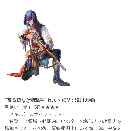
“寄る辺なき狙撃手”セスト (CV：浪川大輔)
弓使い（狙） SR★★★★
【スキル】 スナイプテリトリー
【連撃】＜領域＞範囲内にいる全ての敵味方の攻撃力を
増加させる。その後、直線範囲上にいる敵１体に中ダメ