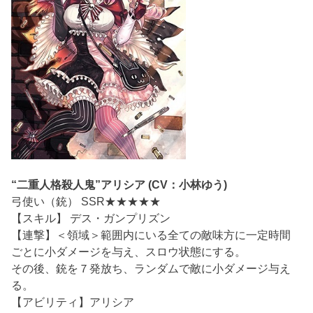
“二重人格殺人鬼”アリシア (CV：小林ゆう)
弓使い（銃） SSR★★★★★
【スキル】 デス・ガンプリズン
【連撃】＜領域＞範囲内にいる全ての敵味方に一定時間
ごとに小ダメージを与え、スロウ状態にする。
その後、銃を７発放ち、ランダムで敵に小ダメージ与え
る。
【アビリティ】アリシア