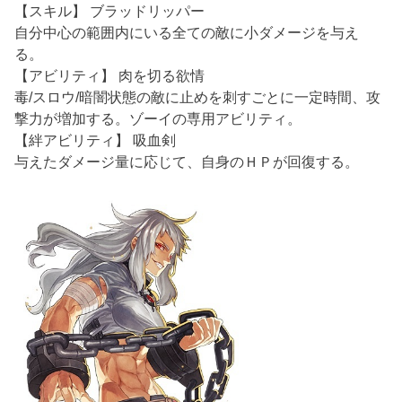
【スキル】 ブラッドリッパー
自分中心の範囲内にいる全ての敵に小ダメージを与え
る。
【アビリティ】 肉を切る欲情
毒/スロウ/暗闇状態の敵に止めを刺すごとに一定時間、攻
撃力が増加する。ゾーイの専用アビリティ。
【絆アビリティ】 吸血剣
与えたダメージ量に応じて、自身のＨＰが回復する。