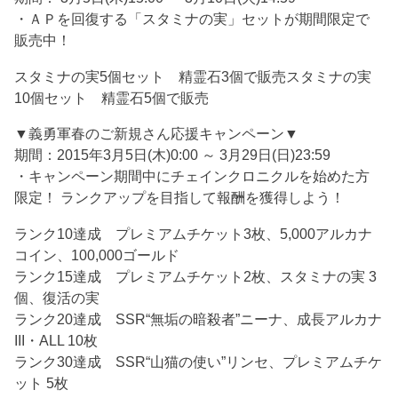
・ＡＰを回復する「スタミナの実」セットが期間限定で
販売中！
スタミナの実5個セット 精霊石3個で販売スタミナの実
10個セット 精霊石5個で販売
▼義勇軍春のご新規さん応援キャンペーン▼
期間：2015年3月5日(木)0:00 ～ 3月29日(日)23:59
・キャンペーン期間中にチェインクロニクルを始めた方
限定！ ランクアップを目指して報酬を獲得しよう！
ランク10達成 プレミアムチケット3枚、5,000アルカナ
コイン、100,000ゴールド
ランク15達成 プレミアムチケット2枚、スタミナの実 3
個、復活の実
ランク20達成 SSR“無垢の暗殺者”ニーナ、成長アルカナ
III・ALL 10枚
ランク30達成 SSR“山猫の使い”リンセ、プレミアムチケ
ット 5枚