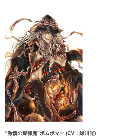
“激情の爆弾魔”ボムボマー (CV：緑川光)