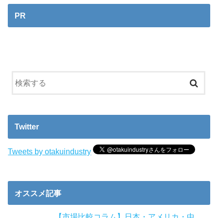
PR
Twitter
Tweets by otakuindustry
オススメ記事
【市場比較コラム】日本・アメリカ・中