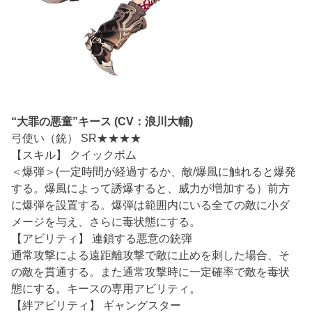
“大罪の悪童”キース (CV：浪川大輔)
弓使い（銃） SR★★★★
【スキル】 クイックボム
＜爆弾＞(一定時間が経過するか、敵/爆風に触れると爆発
する。爆風によって誘爆すると、威力が増加する）前方
に爆弾を設置する。爆弾は範囲内にいる全ての敵に小ダ
メージを与え、さらに毒状態にする。
【アビリティ】 連鎖する悪意の銃弾
通常攻撃による遠距離攻撃で敵に止めを刺した場合、そ
の敵を貫通する。また通常攻撃時に一定確率で敵を毒状
態にする。キースの専用アビリティ。
【絆アビリティ】 ギャングスター