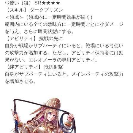
弓使い（狙） SR★★★★
【スキル】 ダークプリズン
＜領域＞（領域内に一定時間効果が続く）
範囲内にいる全ての敵味方に一定時間ごとに小ダメージ
を与え、さらに暗闇状態にする。
【アビリティ】 抗戦の先に
自身が戦場かサブパーティにいると、戦場にいる弓使い
の攻撃力が増加する。ただし、アビリティ保持者には効
果がない。エレオノーラの専用アビリティ。
【絆アビリティ】 抵抗射撃
自身がサブパーティにいると、メインパーティの攻撃力
を増加させる。