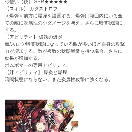
弓使い（銃） SSR★★★★★
【スキル】 カタストロフ
＜爆弾＞前方に爆弾を設置する。爆弾は範囲内にいる全
ての敵に炎属性の小ダメージを与え、さらに暗闇状態に
する。
【アビリティ】 偏執の爆炎
毒/スロウ/暗闇状態になっている敵が多いほど自身の攻撃
力が増加する。敵が複数の状態異常を持つ場合、さらに
効果が増加する。
ボムボマーの専用アビリティ。
【絆アビリティ】 爆炎と爆煙
暗闇状態にならない。また炎属性攻撃に強くなる。