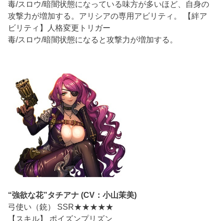
毒/スロウ/暗闇状態になっている味方が多いほど、自身の
攻撃力が増加する。アリシアの専用アビリティ。 【絆ア
ビリティ】人格変更トリガー
毒/スロウ/暗闇状態になると攻撃力が増加する。
“強欲な花”タチアナ (CV：小山茉美)
弓使い（銃） SSR★★★★★
【スキル】 ポイズンプリズン