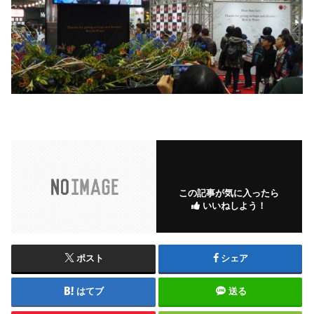
この記事が気に入ったら
いいねしよう！
ポスト
シェア
はてブ
送る