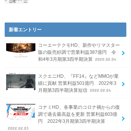
新着エントリー
コーエーテクモHD、新作やリマスター
版の販売好調で営業利益387億円 令
和4年3月期第3四半期決算
2022.02.04
スクエニHD、『FF14』などMMOが業
績に貢献 営業利益501億円 2022年3
月期第3四半期決算短信
2022.02.04
コナミHD、各事業のコロナ禍からの復
調で過去最高益を更新 営業利益603億
円 2022年3月期第3四半期決算
2022.02.03