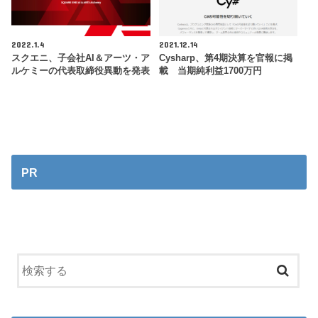
2022.1.4
2021.12.14
スクエニ、子会社AI＆アーツ・ア
Cysharp、第4期決算を官報に掲
ルケミーの代表取締役異動を発表
載 当期純利益1700万円
PR