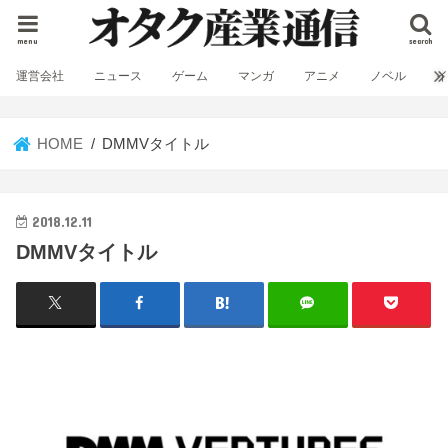
menu
search
運営会社
ニュース
ゲーム
マンガ
アニメ
ノベル
HOME
DMMVタイトル
2018.12.11
DMMVタイトル