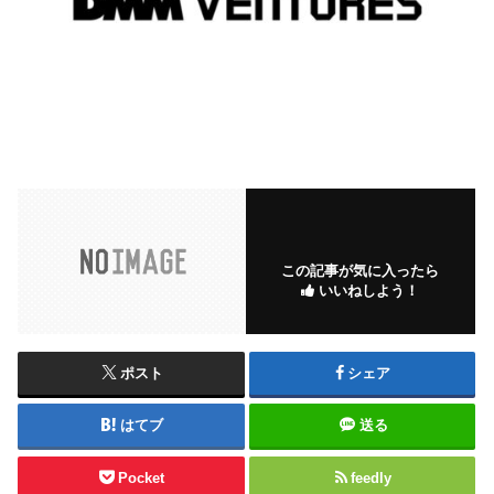
この記事が気に入ったら
いいねしよう！
ポスト
シェア
はてブ
送る
Pocket
feedly