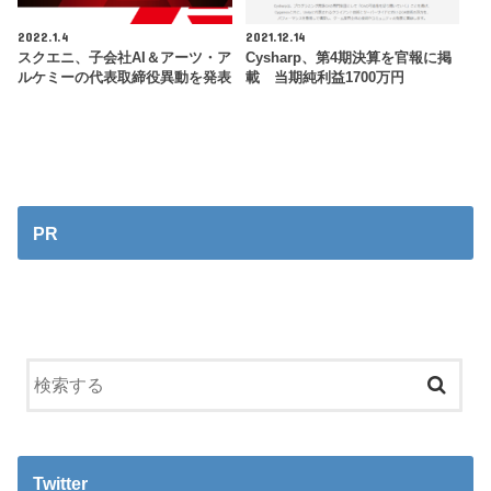
2022.1.4
2021.12.14
スクエニ、子会社AI＆アーツ・ア
Cysharp、第4期決算を官報に掲
ルケミーの代表取締役異動を発表
載 当期純利益1700万円
PR
Twitter