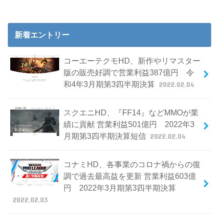
新着エントリー
コーエーテクモHD、新作やリマスター
版の販売好調で営業利益387億円 令
和4年3月期第3四半期決算
2022.02.04
スクエニHD、『FF14』などMMOが業
績に貢献 営業利益501億円 2022年3
月期第3四半期決算短信
2022.02.04
コナミHD、各事業のコロナ禍からの復
調で過去最高益を更新 営業利益603億
円 2022年3月期第3四半期決算
2022.02.03