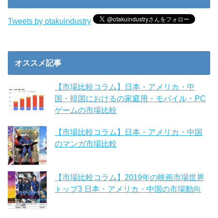
Tweets by otakuindustry
オススメ記事
【市場比較コラム】日本・アメリカ・中
国・韓国におけるの家庭用・モバイル・PC
ゲームの市場比較
【市場比較コラム】日本・アメリカ・中国
のマンガ市場比較
【市場比較コラム】2019年の映画市場世界
トップ3 日本・アメリカ・中国の市場動向