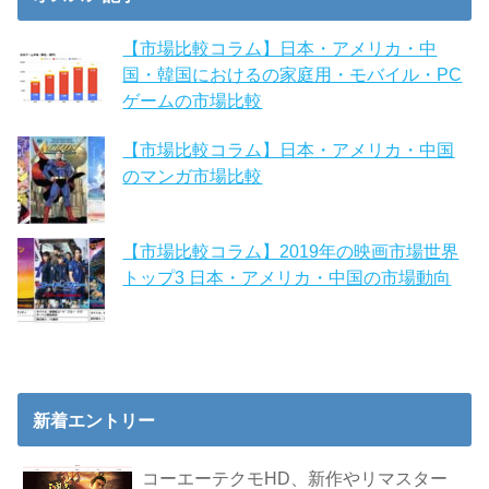
【市場比較コラム】日本・アメリカ・中
国・韓国におけるの家庭用・モバイル・PC
ゲームの市場比較
【市場比較コラム】日本・アメリカ・中国
のマンガ市場比較
【市場比較コラム】2019年の映画市場世界
トップ3 日本・アメリカ・中国の市場動向
新着エントリー
コーエーテクモHD、新作やリマスター