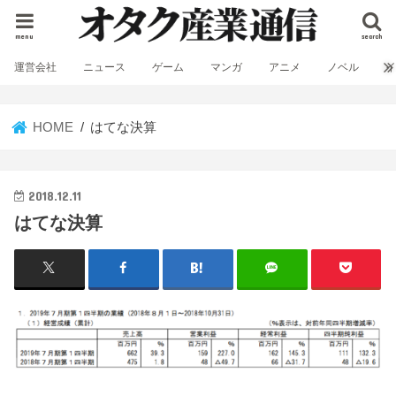
menu
search
運営会社
ニュース
ゲーム
マンガ
アニメ
ノベル
HOME
はてな決算
2018.12.11
はてな決算