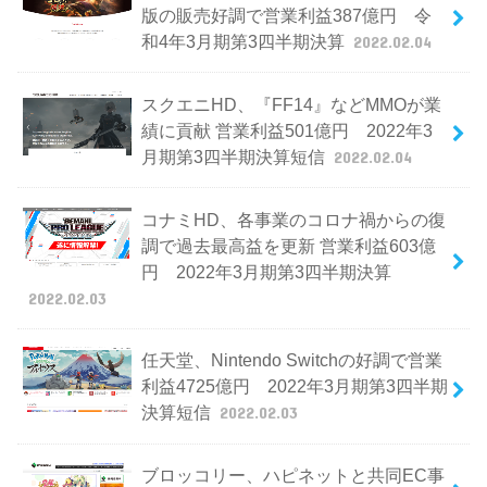
版の販売好調で営業利益387億円 令
和4年3月期第3四半期決算
2022.02.04
スクエニHD、『FF14』などMMOが業
績に貢献 営業利益501億円 2022年3
月期第3四半期決算短信
2022.02.04
コナミHD、各事業のコロナ禍からの復
調で過去最高益を更新 営業利益603億
円 2022年3月期第3四半期決算
2022.02.03
任天堂、Nintendo Switchの好調で営業
利益4725億円 2022年3月期第3四半期
決算短信
2022.02.03
ブロッコリー、ハピネットと共同EC事