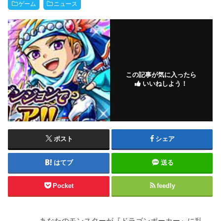
ゲーム
ニュース
この記事が気に入ったら
いいねしよう！
ポスト
シェア
はてブ
送る
Pocket
feedly