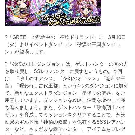
?「GREE」で配信中の「探検ドリランド」に、3月10日
（火）よりイベントダンジョン「砂漠の王国ダンジョ
ン」が登場します。
?「砂漠の王国ダンジョン」は、ゲストハンターの真の力
を取り戻し、SSレアハンターに戻すというもの。今回
は、「砂上のオアシス」「夕幻のオアシス」「忘却の王
墓」「呪われし古代王都」という4つのダンジョンに加え
て、新たなエクストラダンジョン「星降りの聖界」をご
用意しています。ダンジョンを攻略し仲間を増やして勝
ち進みましょう。また、ゲストハンター「砂海翔士ハイ
ザル」を育成してミッションをクリアすることで、永続
効果のギルド技「神秘の双撃」を保有するSSSレアハン
ターなど、さまざまな豪華ハンター、アイテムをプレゼ