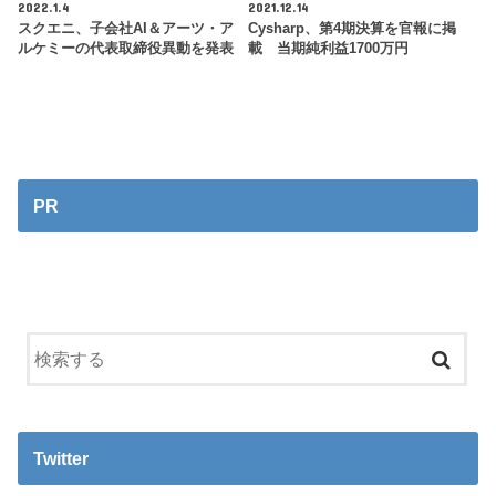
2022.1.4
2021.12.14
スクエニ、子会社AI＆アーツ・ア
Cysharp、第4期決算を官報に掲
ルケミーの代表取締役異動を発表
載 当期純利益1700万円
PR
Twitter