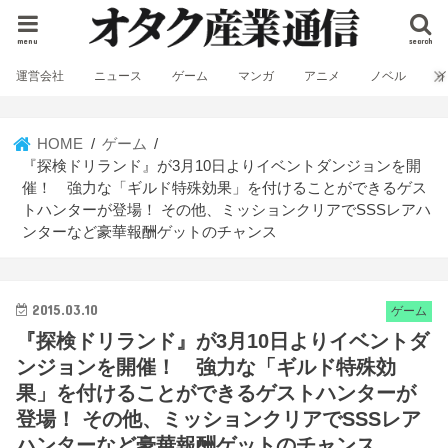
menu
search
運営会社
ニュース
ゲーム
マンガ
アニメ
ノベル
HOME
ゲーム
『探検ドリランド』が3月10日よりイベントダンジョンを開
催！ 強力な「ギルド特殊効果」を付けることができるゲス
トハンターが登場！ その他、ミッションクリアでSSSレアハ
ンターなど豪華報酬ゲットのチャンス
2015.03.10
ゲーム
『探検ドリランド』が3月10日よりイベントダ
ンジョンを開催！ 強力な「ギルド特殊効
果」を付けることができるゲストハンターが
登場！ その他、ミッションクリアでSSSレア
ハンターなど豪華報酬ゲットのチャンス