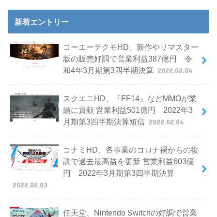
新着エントリー
コーエーテクモHD、新作やリマスター
版の販売好調で営業利益387億円 令
和4年3月期第3四半期決算
2022.02.04
スクエニHD、『FF14』などMMOが業
績に貢献 営業利益501億円 2022年3
月期第3四半期決算短信
2022.02.04
コナミHD、各事業のコロナ禍からの復
調で過去最高益を更新 営業利益603億
円 2022年3月期第3四半期決算
2022.02.03
任天堂、Nintendo Switchの好調で営業