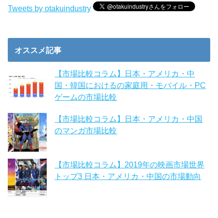
Tweets by otakuindustry
オススメ記事
【市場比較コラム】日本・アメリカ・中
国・韓国におけるの家庭用・モバイル・PC
ゲームの市場比較
【市場比較コラム】日本・アメリカ・中国
のマンガ市場比較
【市場比較コラム】2019年の映画市場世界
トップ3 日本・アメリカ・中国の市場動向