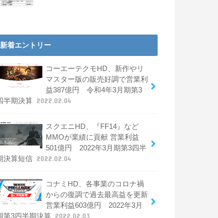
新着エントリー
コーエーテクモHD、新作やリ
マスター版の販売好調で営業利
益387億円 令和4年3月期第3
四半期決算
2022.02.04
スクエニHD、『FF14』など
MMOが業績に貢献 営業利益
501億円 2022年3月期第3四半
期決算短信
2022.02.04
コナミHD、各事業のコロナ禍
からの復調で過去最高益を更新
営業利益603億円 2022年3月
期第3四半期決算
2022.02.03