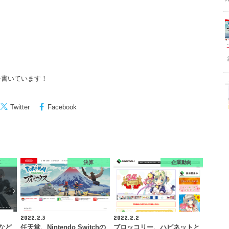
を書いています！
Twitter
Facebook
算
決算
企業動向
2022.2.3
2022.2.2
』など
任天堂、Nintendo Switchの
ブロッコリー、ハピネットと