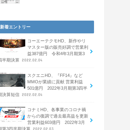
新着エントリー
コーエーテクモHD、新作やリ
マスター版の販売好調で営業利
益387億円 令和4年3月期第3
四半期決算
2022.02.04
スクエニHD、『FF14』など
MMOが業績に貢献 営業利益
501億円 2022年3月期第3四半
期決算短信
2022.02.04
コナミHD、各事業のコロナ禍
からの復調で過去最高益を更新
営業利益603億円 2022年3月
期第3四半期決算
2022.02.03