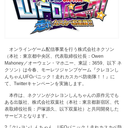
オンラインゲーム配信事業を行う株式会社ネクソン
（本社：東京都中央区、代表取締役社長：Owen
Mahoney／オーウェン・マホニー、東証：3659、以下 ネ
クソン）は今春、モーレツジャンプゲーム『クレヨンし
んちゃんUFOパニック！走れカスカベ防衛隊！！』に
て、Twitterキャンペーンを実施します。
本作は、ネクソンがクレヨンしんちゃんの原作元でも
ある出版社、株式会社双葉社（本社：東京都新宿区、代
表取締役社長：戸塚源久、以下双葉社）と共同開発した
サービスとなります。
?『クレヨンしんちゃん UFOパニック！走れカスカベ防