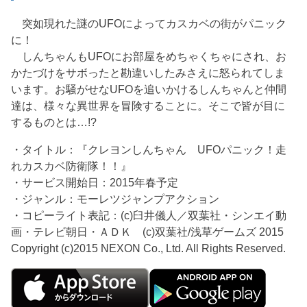
突如現れた謎のUFOによってカスカベの街がパニック
に！
しんちゃんもUFOにお部屋をめちゃくちゃにされ、お
かたづけをサボったと勘違いしたみさえに怒られてしま
います。お騒がせなUFOを追いかけるしんちゃんと仲間
達は、様々な異世界を冒険することに。そこで皆が目に
するものとは…!?
・タイトル：『クレヨンしんちゃん UFOパニック！走
れカスカベ防衛隊！！』
・サービス開始日：2015年春予定
・ジャンル：モーレツジャンプアクション
・コピーライト表記：(c)臼井儀人／双葉社・シンエイ動
画・テレビ朝日・ＡＤＫ (c)双葉社/浅草ゲームズ 2015
Copyright (c)2015 NEXON Co., Ltd. All Rights Reserved.