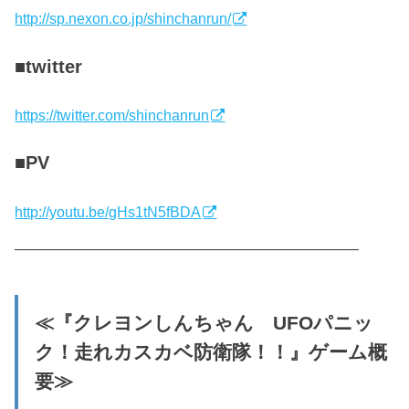
http://sp.nexon.co.jp/shinchanrun/
■twitter
https://twitter.com/shinchanrun
■PV
http://youtu.be/gHs1tN5fBDA
———————————————————————–
≪『クレヨンしんちゃん UFOパニッ
ク！走れカスカベ防衛隊！！』ゲーム概
要≫