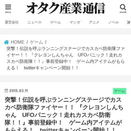
menu
search
運営会社
ニュース
ゲーム
マンガ
アニメ
ノベル
HOME
ゲーム
突撃！伝説を呼ぶランニングステージでカスカベ防衛隊ファ
イヤー！！ 『クレヨンしんちゃん UFOパニック！走れカ
スカベ防衛隊！！』事前登録中！ ゲーム内アイテムがもら
える！ twitterキャンペーン開始！！
2015.03.11
ゲーム
突撃！伝説を呼ぶランニングステージでカス
カベ防衛隊ファイヤー！！ 『クレヨンしんち
ゃん UFOパニック！走れカスカベ防衛
隊！！』事前登録中！ ゲーム内アイテムが
もらえる！ twitterキャンペーン開始！！