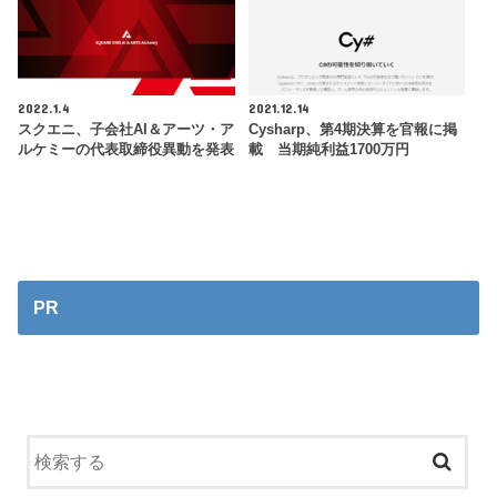
2022.1.4
2021.12.14
スクエニ、子会社AI＆アーツ・ア
Cysharp、第4期決算を官報に掲
ルケミーの代表取締役異動を発表
載 当期純利益1700万円
PR