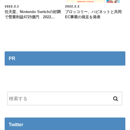
2022.2.3
2022.2.2
任天堂、Nintendo Switchの好調
ブロッコリー、ハピネットと共同
で営業利益4725億円 2022…
EC事業の発足を発表
PR
Twitter