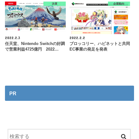
決算
企業動向
2022.2.3
2022.2.2
任天堂、Nintendo Switchの好調
ブロッコリー、ハピネットと共同
で営業利益4725億円 2022…
EC事業の発足を発表
PR