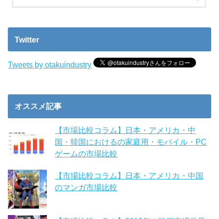
Twitter
Tweets by otakuindustry
オススメ記事
【市場比較コラム】日本・アメリカ・中
国・韓国におけるの家庭用・モバイル・PC
ゲームの市場比較
【市場比較コラム】日本・アメリカ・中国
のマンガ市場比較