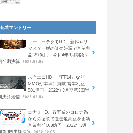
新着エントリー
コーエーテクモHD、新作やリ
マスター版の販売好調で営業利
益387億円 令和4年3月期第3
四半期決算
2022.02.04
スクエニHD、『FF14』など
MMOが業績に貢献 営業利益
501億円 2022年3月期第3四半
期決算短信
2022.02.04
コナミHD、各事業のコロナ禍
からの復調で過去最高益を更新
営業利益603億円 2022年3月
期第3四半期決算
2022.02.03