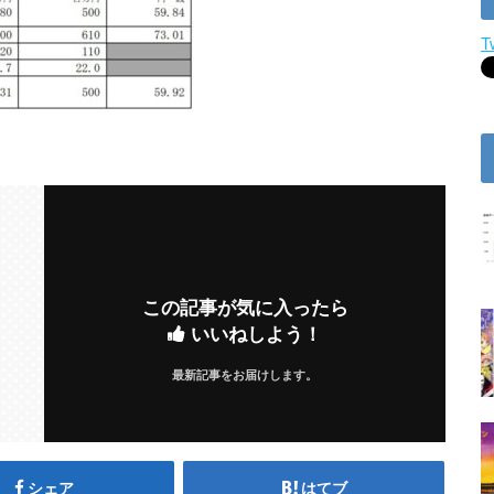
T
この記事が気に入ったら
いいねしよう！
最新記事をお届けします。
シェア
はてブ