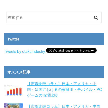
Twitter
Tweets by otakuindustry
オススメ記事
【市場比較コラム】日本・アメリカ・中
国・韓国におけるの家庭用・モバイル・PC
ゲームの市場比較
【市場比較コラム】日本・アメリカ・中国