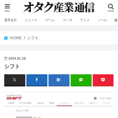
menu
search
運営会社
ニュース
ゲーム
マンガ
アニメ
ノベル
HOME
シフト
2019.01.30
シフト