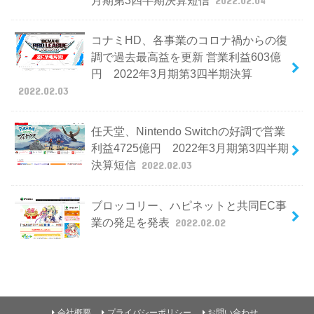
コナミHD、各事業のコロナ禍からの復
調で過去最高益を更新 営業利益603億
円 2022年3月期第3四半期決算
2022.02.03
任天堂、Nintendo Switchの好調で営業
利益4725億円 2022年3月期第3四半期
決算短信
2022.02.03
ブロッコリー、ハピネットと共同EC事
業の発足を発表
2022.02.02
会社概要
プライバシーポリシー
お問い合わせ