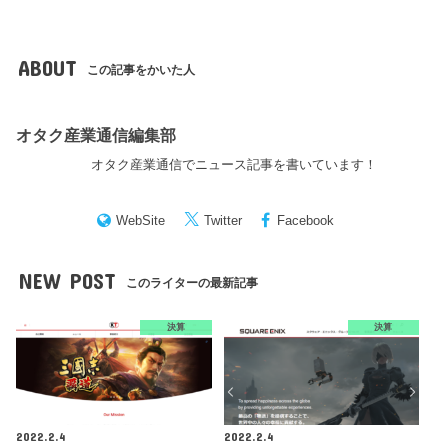
ABOUT
この記事をかいた人
オタク産業通信編集部
オタク産業通信でニュース記事を書いています！
WebSite
Twitter
Facebook
NEW POST
このライターの最新記事
決算
決算
2022.2.4
2022.2.4