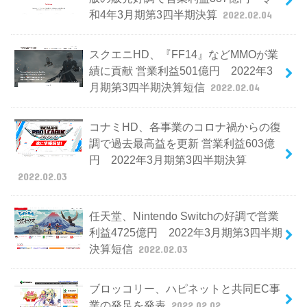
和4年3月期第3四半期決算
2022.02.04
スクエニHD、『FF14』などMMOが業
績に貢献 営業利益501億円 2022年3
月期第3四半期決算短信
2022.02.04
コナミHD、各事業のコロナ禍からの復
調で過去最高益を更新 営業利益603億
円 2022年3月期第3四半期決算
2022.02.03
任天堂、Nintendo Switchの好調で営業
利益4725億円 2022年3月期第3四半期
決算短信
2022.02.03
ブロッコリー、ハピネットと共同EC事
業の発足を発表
2022.02.02