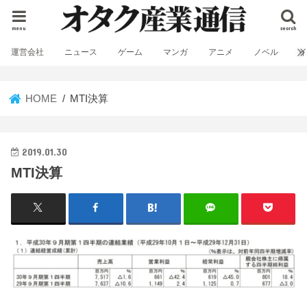
menu
search
運営会社
ニュース
ゲーム
マンガ
アニメ
ノベル
HOME
MTI決算
2019.01.30
MTI決算