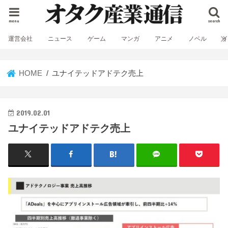
menu
search
運営会社
ニュース
ゲーム
マンガ
アニメ
ノベル
HOME
ユナイテッドアドテク売上
2019.02.01
ユナイテッドアドテク売上