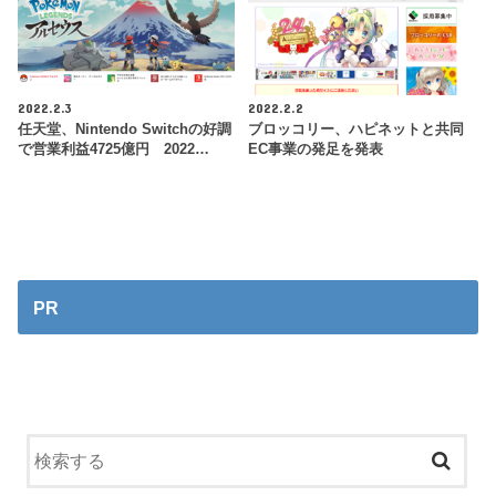
2022.2.3
2022.2.2
任天堂、Nintendo Switchの好調
ブロッコリー、ハピネットと共同
で営業利益4725億円 2022…
EC事業の発足を発表
PR