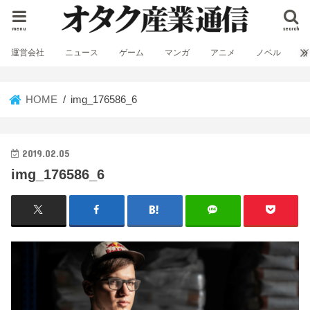
menu
search
運営会社
ニュース
ゲーム
マンガ
アニメ
ノベル
HOME
img_176586_6
2019.02.05
img_176586_6