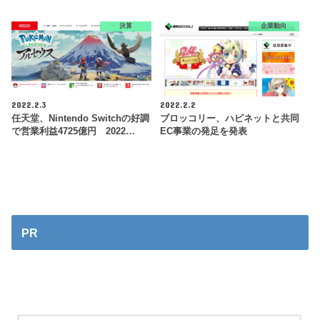
決算
企業動向
2022.2.3
2022.2.2
任天堂、Nintendo Switchの好調
ブロッコリー、ハピネットと共同
で営業利益4725億円 2022…
EC事業の発足を発表
PR