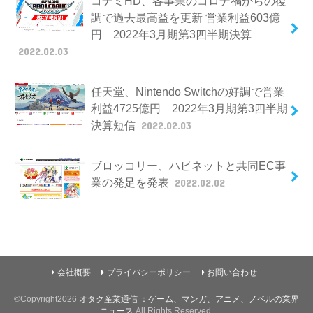
コナミHD、各事業のコロナ禍からの復
調で過去最高益を更新 営業利益603億
円 2022年3月期第3四半期決算
2022.02.03
任天堂、Nintendo Switchの好調で営業
利益4725億円 2022年3月期第3四半期
決算短信
2022.02.03
ブロッコリー、ハピネットと共同EC事
業の発足を発表
2022.02.02
会社概要
プライバシーポリシー
お問い合わせ
©Copyright2026
オタク産業通信 ：ゲーム、マンガ、アニメ、ノベルの業界
ニュース
.All Rights Reserved.