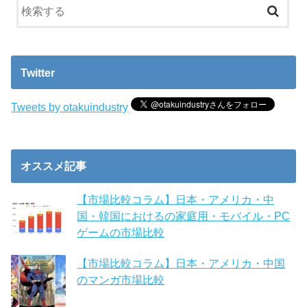
Twitter
Tweets by otakuindustry
オススメ記事
【市場比較コラム】日本・アメリカ・中
国・韓国におけるの家庭用・モバイル・PC
ゲームの市場比較
【市場比較コラム】日本・アメリカ・中国
のマンガ市場比較