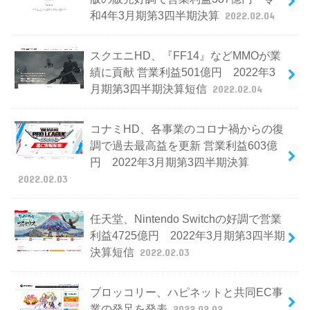
和4年3月期第3四半期決算
2022.02.04
スクエニHD、『FF14』などMMOが業
績に貢献 営業利益501億円 2022年3
月期第3四半期決算短信
2022.02.04
コナミHD、各事業のコロナ禍からの復
調で過去最高益を更新 営業利益603億
円 2022年3月期第3四半期決算
2022.02.03
任天堂、Nintendo Switchの好調で営業
利益4725億円 2022年3月期第3四半期
決算短信
2022.02.03
ブロッコリー、ハピネットと共同EC事
業の発足を発表
2022.02.02