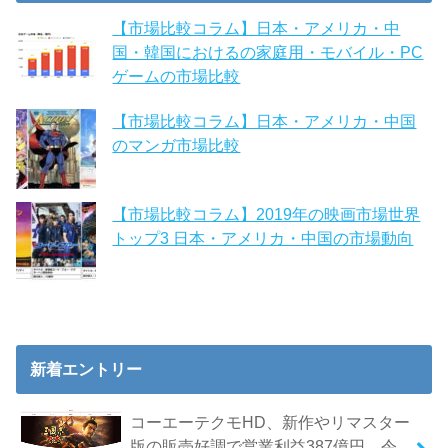
【市場比較コラム】日本・アメリカ・中
国・韓国におけるの家庭用・モバイル・PC
ゲームの市場比較
【市場比較コラム】日本・アメリカ・中国
のマンガ市場比較
【市場比較コラム】2019年の映画市場世界
トップ3 日本・アメリカ・中国の市場動向
新着エントリー
コーエーテクモHD、新作やリマスター
版の販売好調で営業利益387億円 令