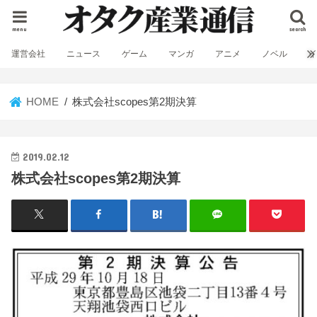
menu
search
運営会社
ニュース
ゲーム
マンガ
アニメ
ノベル
HOME
株式会社scopes第2期決算
2019.02.12
株式会社scopes第2期決算