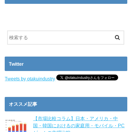
Twitter
Tweets by otakuindustry
オススメ記事
【市場比較コラム】日本・アメリカ・中
国・韓国におけるの家庭用・モバイル・PC