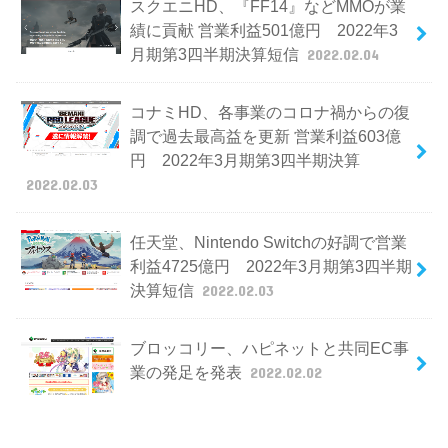
スクエニHD、『FF14』などMMOが業
績に貢献 営業利益501億円 2022年3
月期第3四半期決算短信
2022.02.04
コナミHD、各事業のコロナ禍からの復
調で過去最高益を更新 営業利益603億
円 2022年3月期第3四半期決算
2022.02.03
任天堂、Nintendo Switchの好調で営業
利益4725億円 2022年3月期第3四半期
決算短信
2022.02.03
ブロッコリー、ハピネットと共同EC事
業の発足を発表
2022.02.02