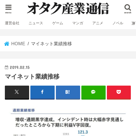
menu
search
運営会社
ニュース
ゲーム
マンガ
アニメ
ノベル
HOME
マイネット業績推移
2019.02.15
マイネット業績推移