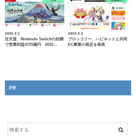
2022.2.3
2022.2.2
任天堂、Nintendo Switchの好調
ブロッコリー、ハピネットと共同
で営業利益4725億円 2022…
EC事業の発足を発表
PR