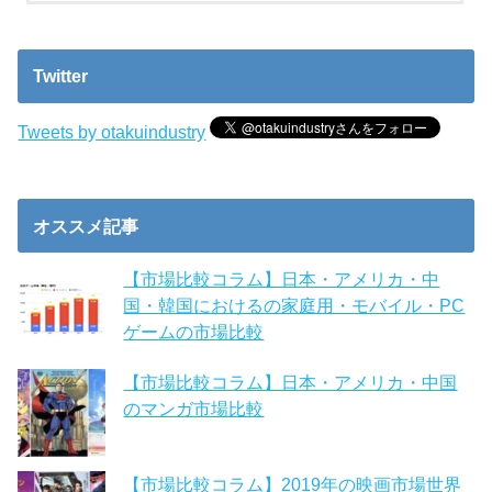
Twitter
Tweets by otakuindustry
オススメ記事
【市場比較コラム】日本・アメリカ・中
国・韓国におけるの家庭用・モバイル・PC
ゲームの市場比較
【市場比較コラム】日本・アメリカ・中国
のマンガ市場比較
【市場比較コラム】2019年の映画市場世界