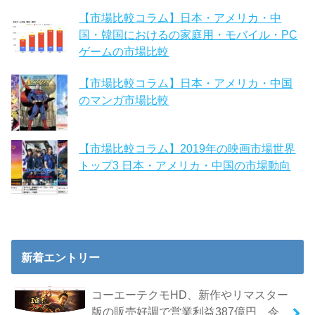
【市場比較コラム】日本・アメリカ・中
国・韓国におけるの家庭用・モバイル・PC
ゲームの市場比較
【市場比較コラム】日本・アメリカ・中国
のマンガ市場比較
【市場比較コラム】2019年の映画市場世界
トップ3 日本・アメリカ・中国の市場動向
新着エントリー
コーエーテクモHD、新作やリマスター
版の販売好調で営業利益387億円 令