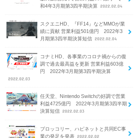
和4年3月期第3四半期決算
2022.02.04
スクエニHD、『FF14』などMMOが業
績に貢献 営業利益501億円 2022年3
月期第3四半期決算短信
2022.02.04
コナミHD、各事業のコロナ禍からの復
調で過去最高益を更新 営業利益603億
円 2022年3月期第3四半期決算
2022.02.03
任天堂、Nintendo Switchの好調で営業
利益4725億円 2022年3月期第3四半期
決算短信
2022.02.03
ブロッコリー、ハピネットと共同EC事
業の発足を発表
2022.02.02