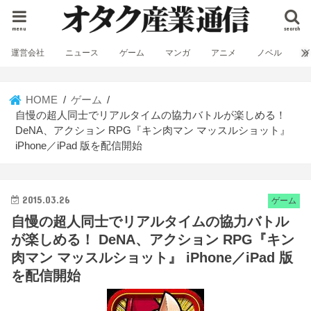
menu
search
運営会社
ニュース
ゲーム
マンガ
アニメ
ノベル
HOME
ゲーム
自慢の超人同士でリアルタイムの協力バトルが楽しめる！
DeNA、アクション RPG『キン肉マン マッスルショット』
iPhone／iPad 版を配信開始
2015.03.26
ゲーム
自慢の超人同士でリアルタイムの協力バトル
が楽しめる！ DeNA、アクション RPG『キン
肉マン マッスルショット』 iPhone／iPad 版
を配信開始