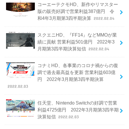
コーエーテクモHD、新作やリマスター
版の販売好調で営業利益387億円 令
和4年3月期第3四半期決算
2022.02.04
スクエニHD、『FF14』などMMOが業
績に貢献 営業利益501億円 2022年3
月期第3四半期決算短信
2022.02.04
コナミHD、各事業のコロナ禍からの復
調で過去最高益を更新 営業利益603億
円 2022年3月期第3四半期決算
2022.02.03
任天堂、Nintendo Switchの好調で営業
利益4725億円 2022年3月期第3四半期
決算短信
2022.02.03