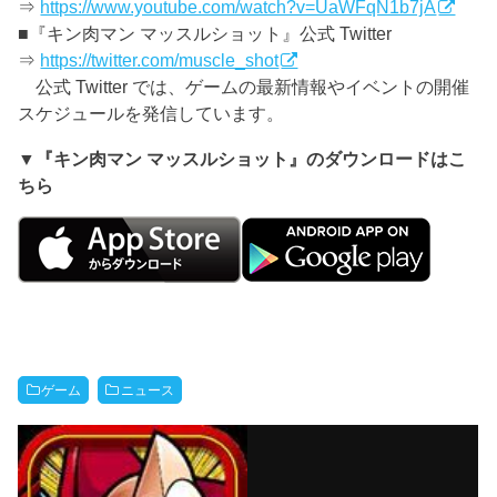
⇒
https://www.youtube.com/watch?v=UaWFqN1b7jA
■『キン肉マン マッスルショット』公式 Twitter
⇒
https://twitter.com/muscle_shot
公式 Twitter では、ゲームの最新情報やイベントの開催
スケジュールを発信しています。
▼『キン肉マン マッスルショット』のダウンロードはこ
ちら
ゲーム
ニュース