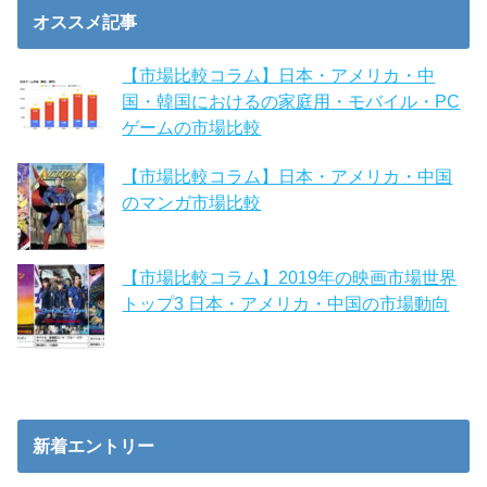
オススメ記事
【市場比較コラム】日本・アメリカ・中
国・韓国におけるの家庭用・モバイル・PC
ゲームの市場比較
【市場比較コラム】日本・アメリカ・中国
のマンガ市場比較
【市場比較コラム】2019年の映画市場世界
トップ3 日本・アメリカ・中国の市場動向
新着エントリー