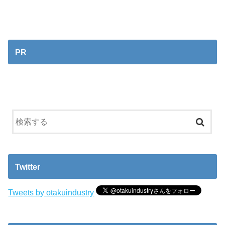
PR
Twitter
Tweets by otakuindustry