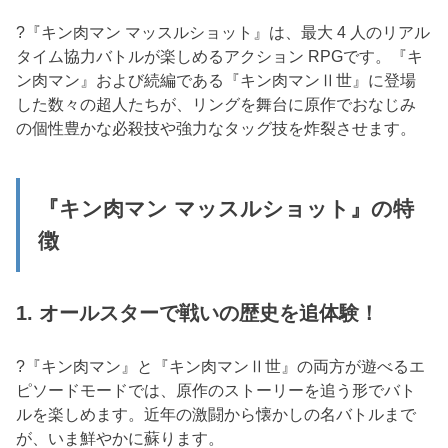
?『キン肉マン マッスルショット』は、最大 4 人のリアル
タイム協力バトルが楽しめるアクション RPGです。『キ
ン肉マン』および続編である『キン肉マンⅡ世』に登場
した数々の超人たちが、リングを舞台に原作でおなじみ
の個性豊かな必殺技や強力なタッグ技を炸裂させます。
『キン肉マン マッスルショット』の特
徴
1. オールスターで戦いの歴史を追体験！
?『キン肉マン』と『キン肉マンⅡ世』の両方が遊べるエ
ピソードモードでは、原作のストーリーを追う形でバト
ルを楽しめます。近年の激闘から懐かしの名バトルまで
が、いま鮮やかに蘇ります。