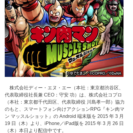
株式会社ディー・エヌ・エー（本社：東京都渋谷区、
代表取締役社長兼 CEO：守安 功）は、株式会社コプロ
（本社：東京都千代田区、代表取締役 川島孝一郎）協力
のもと、スマートフォン向けアクションRPG『キン肉マ
ン マッスルショット』の Android 端末版を 2015 年 3 月
19 日（木）より、iPhone／iPad版を 2015 年 3 月 26 日
（木）本日より配信中です。