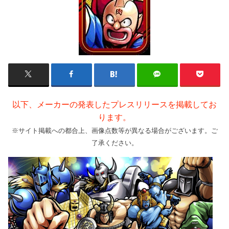
以下、メーカーの発表したプレスリリースを掲載してお
ります。
※サイト掲載への都合上、画像点数等が異なる場合がございます。ご
了承ください。