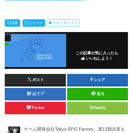
決算
ニュース
スタジオジブリ
この記事が気に入ったら
いいねしよう！
ポスト
シェア
はてブ
送る
Pocket
feedly
ゲーム開発会社Tokyo RPG Factory、第11期決算を