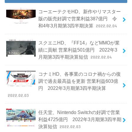
コーエーテクモHD、新作やリマスター
版の販売好調で営業利益387億円 令
和4年3月期第3四半期決算
2022.02.04
スクエニHD、『FF14』などMMOが業
績に貢献 営業利益501億円 2022年3
月期第3四半期決算短信
2022.02.04
コナミHD、各事業のコロナ禍からの復
調で過去最高益を更新 営業利益603億
円 2022年3月期第3四半期決算
2022.02.03
任天堂、Nintendo Switchの好調で営業
利益4725億円 2022年3月期第3四半期
決算短信
2022.02.03