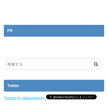
PR
Twitter
Tweets by otakuindustry