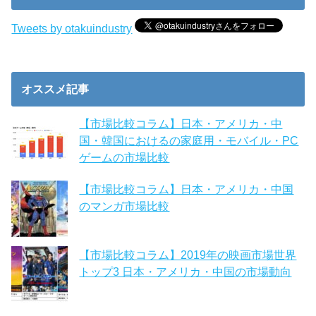
Tweets by otakuindustry
オススメ記事
【市場比較コラム】日本・アメリカ・中
国・韓国におけるの家庭用・モバイル・PC
ゲームの市場比較
【市場比較コラム】日本・アメリカ・中国
のマンガ市場比較
【市場比較コラム】2019年の映画市場世界
トップ3 日本・アメリカ・中国の市場動向