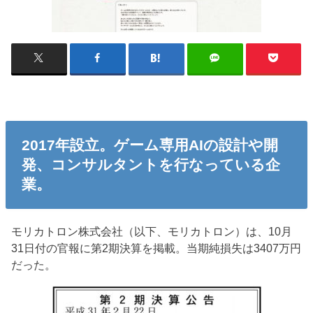
2017年設立。ゲーム専用AIの設計や開
発、コンサルタントを行なっている企
業。
モリカトロン株式会社（以下、モリカトロン）は、10月
31日付の官報に第2期決算を掲載。当期純損失は3407万円
だった。