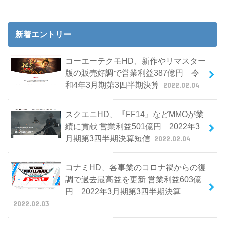
新着エントリー
コーエーテクモHD、新作やリマスター
版の販売好調で営業利益387億円 令
和4年3月期第3四半期決算
2022.02.04
スクエニHD、『FF14』などMMOが業
績に貢献 営業利益501億円 2022年3
月期第3四半期決算短信
2022.02.04
コナミHD、各事業のコロナ禍からの復
調で過去最高益を更新 営業利益603億
円 2022年3月期第3四半期決算
2022.02.03