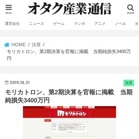
menu
search
運営会社
ニュース
ゲーム
マンガ
アニメ
ノベル
HOME
決算
モリカトロン、第2期決算を官報に掲載 当期純損失3400万
円
2019.10.31
決算
モリカトロン、第2期決算を官報に掲載 当期
純損失3400万円