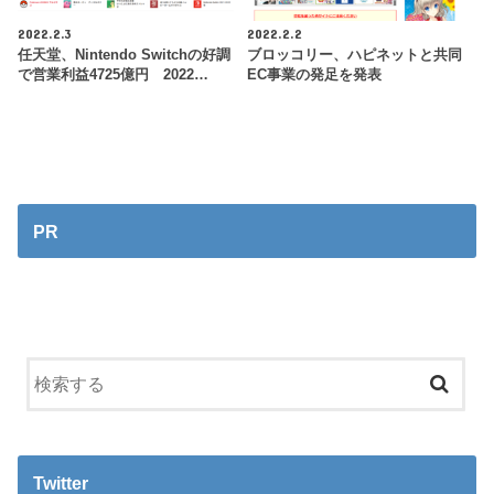
2022.2.3
2022.2.2
任天堂、Nintendo Switchの好調
ブロッコリー、ハピネットと共同
で営業利益4725億円 2022…
EC事業の発足を発表
PR
Twitter