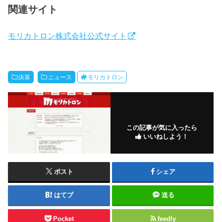
関連サイト
モリカトロン株式会社公式サイト
決算
ニュース
モリカトロン
この記事が気に入ったら
いいねしよう！
ポスト
シェア
はてブ
送る
Pocket
feedly