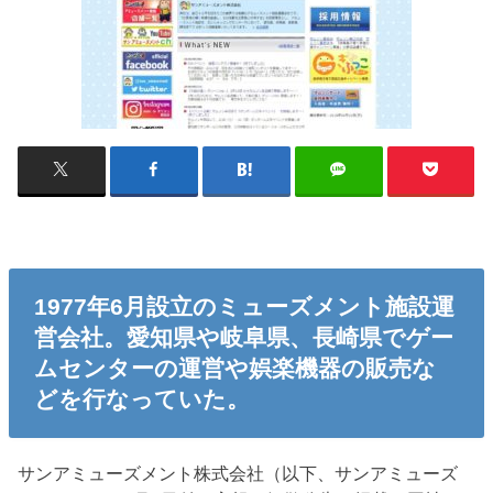
1977年6月設立のミューズメント施設運
営会社。愛知県や岐阜県、長崎県でゲー
ムセンターの運営や娯楽機器の販売な
どを行なっていた。
サンアミューズメント株式会社（以下、サンアミューズ