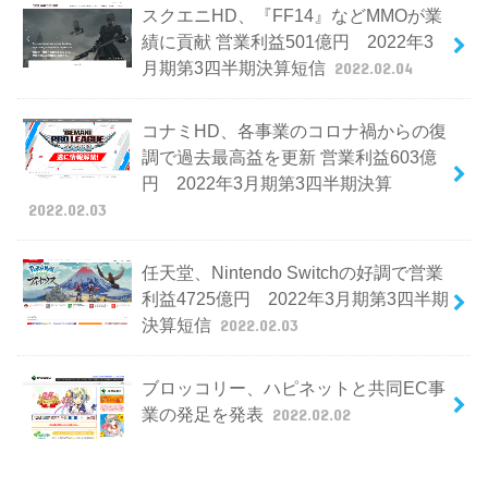
スクエニHD、『FF14』などMMOが業
績に貢献 営業利益501億円 2022年3
月期第3四半期決算短信
2022.02.04
コナミHD、各事業のコロナ禍からの復
調で過去最高益を更新 営業利益603億
円 2022年3月期第3四半期決算
2022.02.03
任天堂、Nintendo Switchの好調で営業
利益4725億円 2022年3月期第3四半期
決算短信
2022.02.03
ブロッコリー、ハピネットと共同EC事
業の発足を発表
2022.02.02