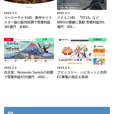
2022.2.4
2022.2.4
コーエーテクモHD、新作やリマ
スクエニHD、『FF14』など
スター版の販売好調で営業利益
MMOが業績に貢献 営業利益501
387億円 令和4…
億円 202…
決算
企業動向
2022.2.3
2022.2.2
任天堂、Nintendo Switchの好調
ブロッコリー、ハピネットと共同
で営業利益4725億円 2022…
EC事業の発足を発表
PR