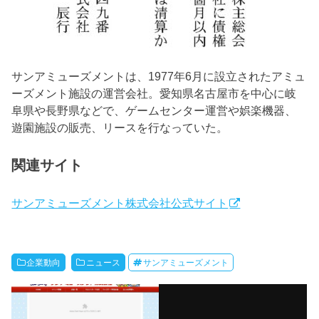
サンアミューズメントは、1977年6月に設立されたアミュ
ーズメント施設の運営会社。愛知県名古屋市を中心に岐
阜県や長野県などで、ゲームセンター運営や娯楽機器、
遊園施設の販売、リースを行なっていた。
関連サイト
サンアミューズメント株式会社公式サイト
企業動向
ニュース
サンアミューズメント