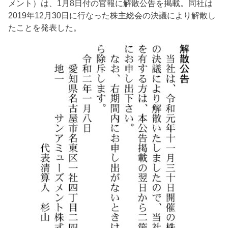
メント）は、1月8日付の官報に解散公告を掲載。同社は
2019年12月30日に行なった株主総会の決議により解散し
たことを発表した。