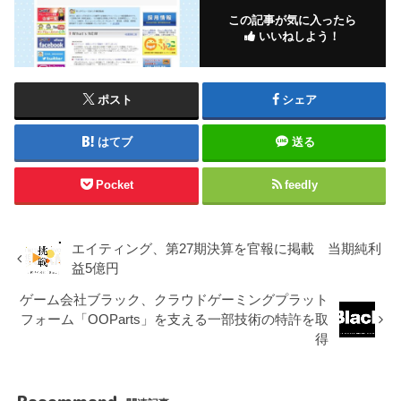
この記事が気に入ったら
いいねしよう！
ポスト
シェア
はてブ
送る
Pocket
feedly
エイティング、第27期決算を官報に掲載 当期純利
益5億円
ゲーム会社ブラック、クラウドゲーミングプラット
フォーム「OOParts」を支える一部技術の特許を取
得