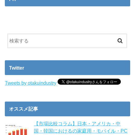
Twitter
Tweets by otakuindustry
オススメ記事
【市場比較コラム】日本・アメリカ・中
国・韓国におけるの家庭用・モバイル・PC