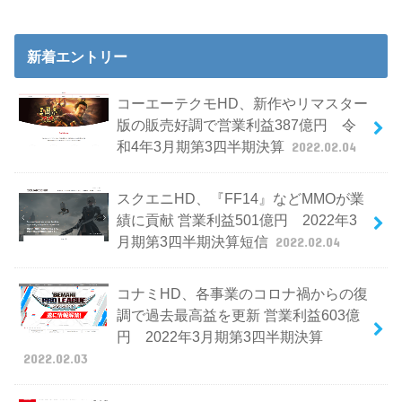
新着エントリー
コーエーテクモHD、新作やリマスター
版の販売好調で営業利益387億円 令
和4年3月期第3四半期決算
2022.02.04
スクエニHD、『FF14』などMMOが業
績に貢献 営業利益501億円 2022年3
月期第3四半期決算短信
2022.02.04
コナミHD、各事業のコロナ禍からの復
調で過去最高益を更新 営業利益603億
円 2022年3月期第3四半期決算
2022.02.03