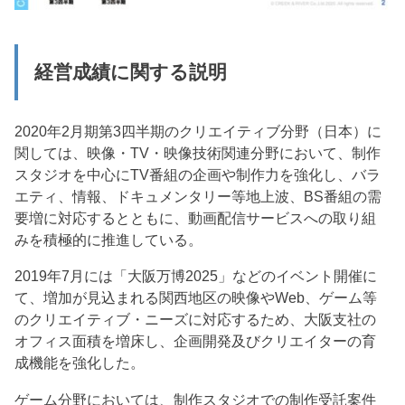
経営成績に関する説明
2020年2月期第3四半期のクリエイティブ分野（日本）に
関しては、映像・TV・映像技術関連分野において、制作
スタジオを中心にTV番組の企画や制作力を強化し、バラ
エティ、情報、ドキュメンタリー等地上波、BS番組の需
要増に対応するとともに、動画配信サービスへの取り組
みを積極的に推進している。
2019年7月には「大阪万博2025」などのイベント開催に
て、増加が見込まれる関西地区の映像やWeb、ゲーム等
のクリエイティブ・ニーズに対応するため、大阪支社の
オフィス面積を増床し、企画開発及びクリエイターの育
成機能を強化した。
ゲーム分野においては、制作スタジオでの制作受託案件