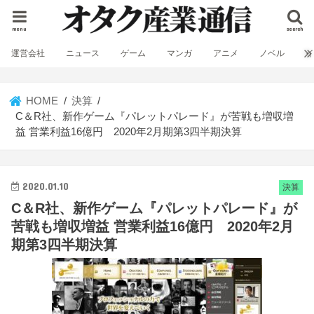
menu
search
運営会社
ニュース
ゲーム
マンガ
アニメ
ノベル
HOME
決算
C＆R社、新作ゲーム『パレットパレード』が苦戦も増収増
益 営業利益16億円 2020年2月期第3四半期決算
2020.01.10
決算
C＆R社、新作ゲーム『パレットパレード』が
苦戦も増収増益 営業利益16億円 2020年2月
期第3四半期決算