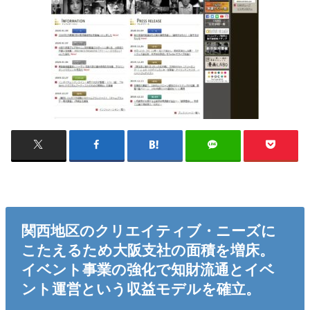
関西地区のクリエイティブ・ニーズに
こたえるため大阪支社の面積を増床。
イベント事業の強化で知財流通とイベ
ント運営という収益モデルを確立。