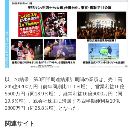
以上の結果、第3四半期連結累計期間の業績は、売上高
245億4200万円（前年同期比11.1％増）、営業利益16億
5500万円（同18.9％増）、経常利益16億6000万円（同
19.3％増）、親会社株主に帰属する四半期純利益10億
2800万円（同26.8％増）となった。
関連サイト