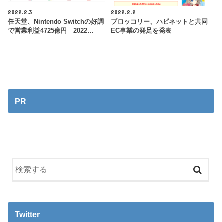
2022.2.3
2022.2.2
任天堂、Nintendo Switchの好調
ブロッコリー、ハピネットと共同
で営業利益4725億円 2022…
EC事業の発足を発表
PR
Twitter