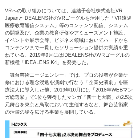
VRへの取り組みについては、連結子会社株式会社VR
JapanとIDEALENS社のVRゴーグルを活用した「VR遠隔
医療教育通信システム」等のコンテンツ配信、システム
の開発及び、企業の教育研修やアミューズメント施設、
イベントや展示会等、ビジネス領域においてハードから
コンテンツまで一貫したソリューション提供の実績を重
ねている。2019年9月にはIDEALENS社のVRゴーグルの
新機種「IDEALENS K4」を発売した。
「舞台芸術エージェンシー」では、プロの役者が企業研
修における理念浸透を演劇で行なう「企業史演劇」を医
療法人に導入した他、2019年10月には「2018年WEBマン
ガ総選挙」で1位を獲得したマンガ『四十七大戦」の2.5次
元舞台を東京と鳥取において主催するなど、舞台芸術家
の活躍の場を広げる事業を展開している。