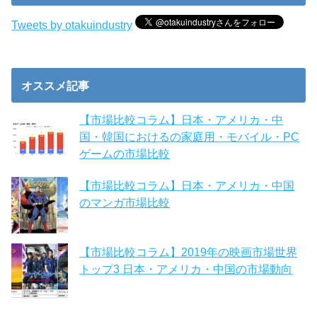
Tweets by otakuindustry
オススメ記事
【市場比較コラム】日本・アメリカ・中
国・韓国におけるの家庭用・モバイル・PC
ゲームの市場比較
【市場比較コラム】日本・アメリカ・中国
のマンガ市場比較
【市場比較コラム】2019年の映画市場世界
トップ3 日本・アメリカ・中国の市場動向