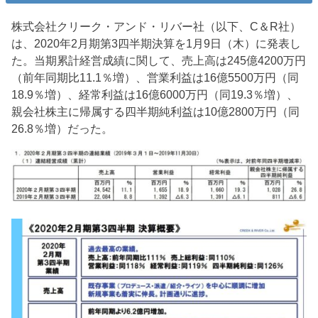
株式会社クリーク・アンド・リバー社（以下、C＆R社）
は、2020年2月期第3四半期決算を1月9日（木）に発表し
た。当期累計経営成績に関して、売上高は245億4200万円
（前年同期比11.1％増）、営業利益は16億5500万円（同
18.9％増）、経常利益は16億6000万円（同19.3％増）、
親会社株主に帰属する四半期純利益は10億2800万円（同
26.8％増）だった。