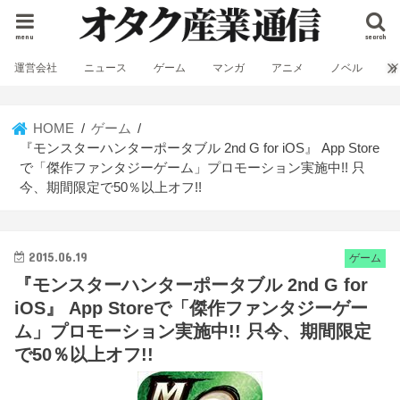
menu
search
運営会社
ニュース
ゲーム
マンガ
アニメ
ノベル
HOME
ゲーム
『モンスターハンターポータブル 2nd G for iOS』 App Store
で「傑作ファンタジーゲーム」プロモーション実施中!! 只
今、期間限定で50％以上オフ!!
2015.06.19
ゲーム
『モンスターハンターポータブル 2nd G for
iOS』 App Storeで「傑作ファンタジーゲー
ム」プロモーション実施中!! 只今、期間限定
で50％以上オフ!!