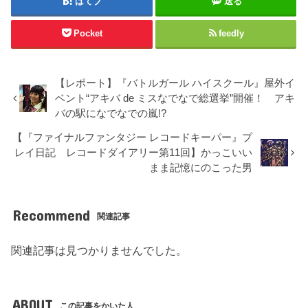
はてブ
送る
Pocket
feedly
【レポート】『バトルガール ハイスクール』屋外イ
ベント“アキバ de ミスなでなで総選挙”開催！ アキ
バの駅になでなでの嵐!?
【『ファイナルファンタジー レコードキーパー』プ
レイ日記 レコードダイアリー第11回】かっこいい
まま記憶にのこった男
Recommend
関連記事
関連記事は見つかりませんでした。
ABOUT
この記事をかいた人