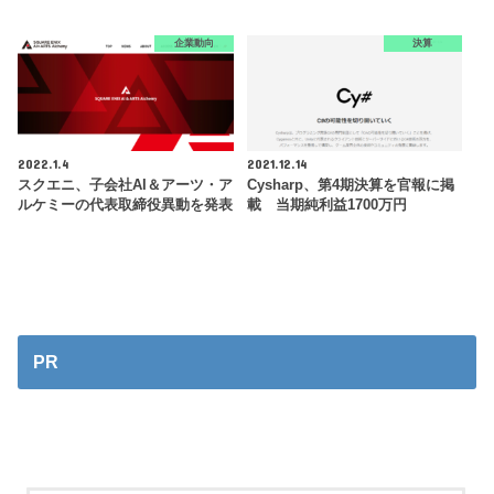
企業動向
決算
2022.1.4
2021.12.14
スクエニ、子会社AI＆アーツ・ア
Cysharp、第4期決算を官報に掲
ルケミーの代表取締役異動を発表
載 当期純利益1700万円
PR