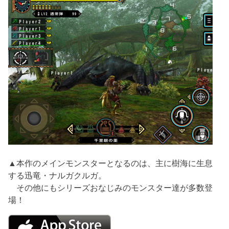
▲本作のメインモンスターとなるのは、主に樹海に生息
する迅竜・ナルガクルガ。
その他にもシリーズおなじみのモンスター達が多数登
場！