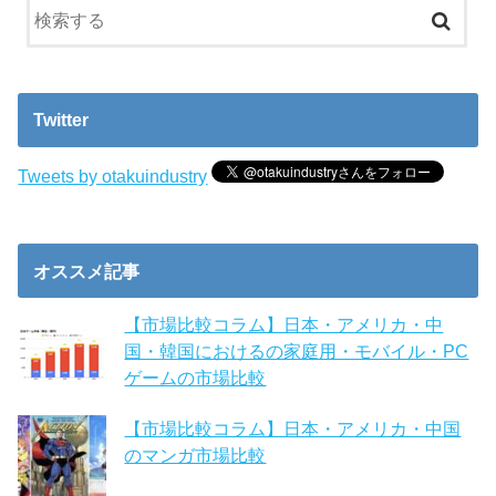
Twitter
Tweets by otakuindustry
オススメ記事
【市場比較コラム】日本・アメリカ・中
国・韓国におけるの家庭用・モバイル・PC
ゲームの市場比較
【市場比較コラム】日本・アメリカ・中国
のマンガ市場比較