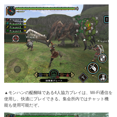
▲モンハンの醍醐味である4人協力プレイは、Wi-Fi通信を
使用し、快適にプレイできる。集会所内ではチャット機
能も使用可能だぞ。