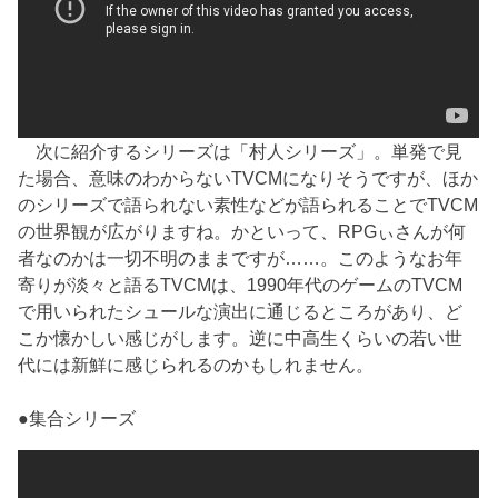
次に紹介するシリーズは「村人シリーズ」。単発で見
た場合、意味のわからないTVCMになりそうですが、ほか
のシリーズで語られない素性などが語られることでTVCM
の世界観が広がりますね。かといって、RPGぃさんが何
者なのかは一切不明のままですが……。このようなお年
寄りが淡々と語るTVCMは、1990年代のゲームのTVCM
で用いられたシュールな演出に通じるところがあり、ど
こか懐かしい感じがします。逆に中高生くらいの若い世
代には新鮮に感じられるのかもしれません。
●集合シリーズ