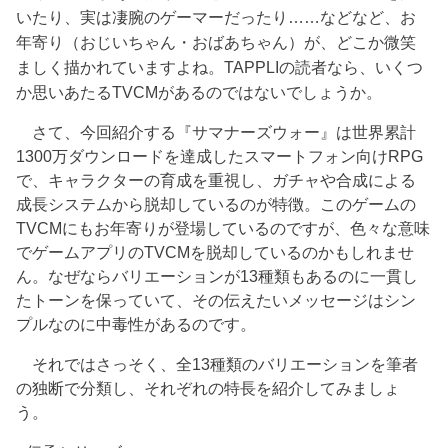
いたり、実は凄腕のゲーマーだったり……などなど、お
年寄り（おじいちゃん・おばあちゃん）が、どこか微笑
ましく描かれていますよね。TAPPLIの読者なら、いくつ
か思いあたるTVCMがあるのではないでしょうか。
さて、今回紹介する『サマナーズウォー』は世界累計
1300万ダウンロードを達成したスマートフォン向けRPG
で、キャラクターの育成を重視し、ガチャや合成による
成長システムから脱却しているのが特徴。このゲームの
TVCMにもお年寄りが登場しているのですが、色々な意味
でゲームアプリのTVCMを脱却しているのかもしれませ
ん。なぜならバリエーションが13種類もあるのに一貫し
たトーンを保っていて、その伝えたいメッセージはシン
プルなのに中毒性があるのです。
それではさっそく、全13種類のバリエーションを筆者
の独断で分類し、それぞれの特長を紹介してみましょ
う。