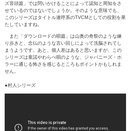
ズ音頭篇」では問いかけることによって認知と周知をさ
せているのではないでしょうか。そのような意味でも、
このシリーズはタイトル連呼系のTVCMとしての役割を果
たしていますね。
また「ダウンロードの唄篇」は山奥の奇祭のような練
り歩きと、念仏のような言い回しによって洗脳されてし
まうようです。あと、個人差はあると思いますが、この
シリーズは童謡やわらべ唄のような、ジャパニーズ・ホ
ラーに通じる怖さを感じるところもポイントかもしれま
せん。
●村人シリーズ