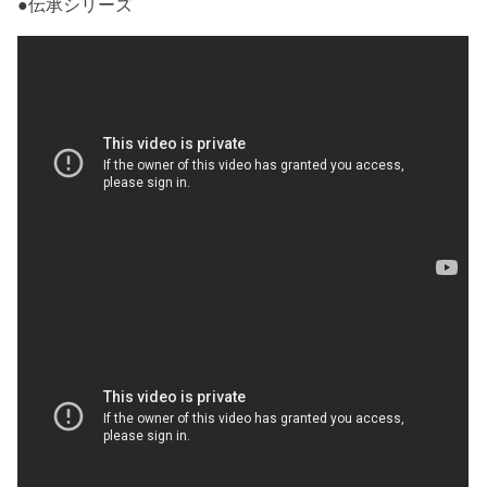
●伝承シリーズ