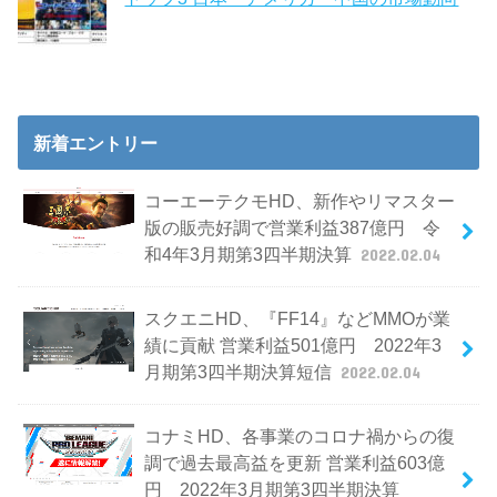
新着エントリー
コーエーテクモHD、新作やリマスター
版の販売好調で営業利益387億円 令
和4年3月期第3四半期決算
2022.02.04
スクエニHD、『FF14』などMMOが業
績に貢献 営業利益501億円 2022年3
月期第3四半期決算短信
2022.02.04
コナミHD、各事業のコロナ禍からの復
調で過去最高益を更新 営業利益603億
円 2022年3月期第3四半期決算