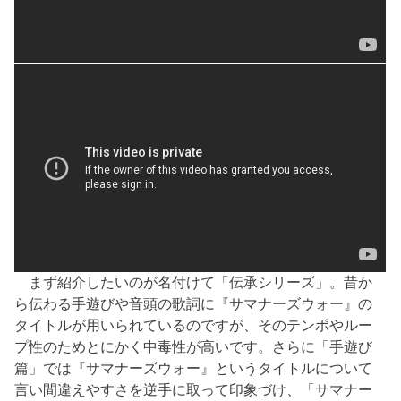
まず紹介したいのが名付けて「伝承シリーズ」。昔か
ら伝わる手遊びや音頭の歌詞に『サマナーズウォー』の
タイトルが用いられているのですが、そのテンポやルー
プ性のためとにかく中毒性が高いです。さらに「手遊び
篇」では『サマナーズウォー』というタイトルについて
言い間違えやすさを逆手に取って印象づけ、「サマナー