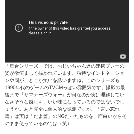
「集合シリーズ」では、おじいちゃん達の連携プレーの
姿が微笑ましく描かれています。独特なイントネーショ
ンや間が、どこか笑いを誘いますね。このシリーズも
1990年代のゲームのTVCMっぽい雰囲気です。撮影の最
後まで『サマナーズウォー』が何なのか実は理解してい
なさそうな感じも、いい味になっているのではないでし
ょうか。あと完全に個人的な憶測ですが、「言い忘れ
篇」は実は「だよ篇」のNGだったものを、面白いからそ
のまま使っているのでは（笑）