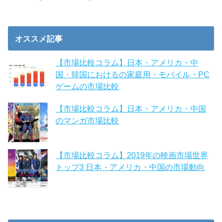
オススメ記事
【市場比較コラム】日本・アメリカ・中
国・韓国におけるの家庭用・モバイル・PC
ゲームの市場比較
【市場比較コラム】日本・アメリカ・中国
のマンガ市場比較
【市場比較コラム】2019年の映画市場世界
トップ3 日本・アメリカ・中国の市場動向