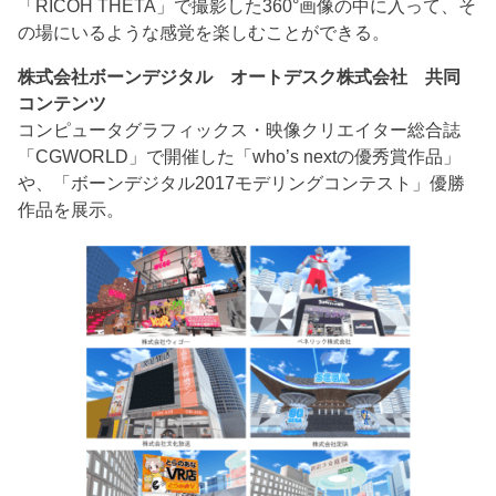
「RICOH THETA」で撮影した360°画像の中に入って、そ
の場にいるような感覚を楽しむことができる。
株式会社ボーンデジタル オートデスク株式会社 共同
コンテンツ
コンピュータグラフィックス・映像クリエイター総合誌
「CGWORLD」で開催した「who’s nextの優秀賞作品」
や、「ボーンデジタル2017モデリングコンテスト」優勝
作品を展示。