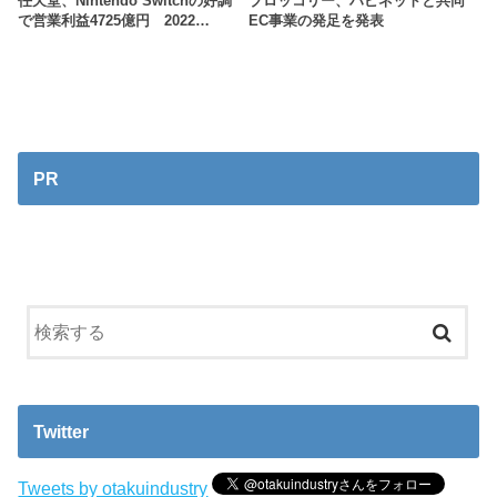
任天堂、Nintendo Switchの好調
ブロッコリー、ハピネットと共同
で営業利益4725億円 2022…
EC事業の発足を発表
PR
Twitter
Tweets by otakuindustry