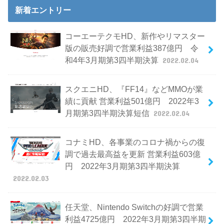
新着エントリー
コーエーテクモHD、新作やリマスター
版の販売好調で営業利益387億円 令
和4年3月期第3四半期決算
2022.02.04
スクエニHD、『FF14』などMMOが業
績に貢献 営業利益501億円 2022年3
月期第3四半期決算短信
2022.02.04
コナミHD、各事業のコロナ禍からの復
調で過去最高益を更新 営業利益603億
円 2022年3月期第3四半期決算
2022.02.03
任天堂、Nintendo Switchの好調で営業
利益4725億円 2022年3月期第3四半期