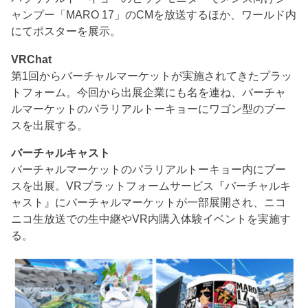
ャンプー「MARO 17」のCMを放送するほか、ワールド内
にてポスターを展示。
VRChat
第1回からバーチャルマーケットが実施されてきたプラッ
トフォーム。今回から出展企業にも名を連ね、バーチャ
ルマーケットのパラリアルトーキョーにワゴン型のブー
スを出展する。
バーチャルキャスト
バーチャルマーケットのパラリアルトーキョー内にブー
スを出展。VRプラットフォームサービス『バーチャルキ
ャスト』にバーチャルマーケットが一部展開され、ニコ
ニコ生放送での生中継やVR内購入体験イベントを実施す
る。