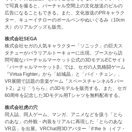
で写真を撮ると、バーチャル空間上の文化放送のビルの
広告になることもできる。また、文化放送のPRキャラク
ター、キューイチローのボールペンやぬいぐるみ（10cm
大）のリアルグッズも販売。
株式会社SEGA
株式会社セガの人気キャラクター「ソニック」の巨大ス
タチューがパラリアルトーキョーに出現。ブースから訪
問可能なバーチャルマーケット公式の3DモデルECサイト
「バーチャルマーケットβ」では、セガの人気格闘ゲーム
『Virtua Fighter』から「結城晶」と「パイ・チェン」、
VR展開で話題の音楽ゲーム『スペースチャンネル5 パー
ト2』より「うらら」の3Dモデルを販売する。また、セガ
60周年を記念した3Dモデル用Tシャツを無料配布する。
株式会社虎の穴
同人誌、同人ゲーム、マンガ、アニメなどを扱う「とら
のあな」の外観・内装をリアルに再現した「とらのあな
VR店」を出展。VRChat用3Dアバター「if the ♭（イフ・