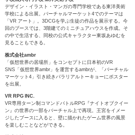
デザイン・イラスト・マンガの専門学校である東洋美術
学校による出展。バーチャルマーケット4でのテーマは
「VR アート」。3DCGを学ぶ生徒の作品を展示する。今
回のブースでは、3階建てのミニチュアハウスを作成。そ
の中で生活する、同校の公式キャラクター東坂あゆむを
見ることもできる。
株式会社ambr
「仮想世界の居場所」をコンセプトに日本初のVR
SNS「仮想世界ambr」を運営するambrが、「バーチャル
マーケット4」引き続きパラリアルトーキョーにポスター
を出展。
VR RPG INC.
VR専用ターン制コマンドバトルRPG『ナイトオブクイー
ン』の世界の一部をバーチャル上で再現。王宮をイメー
ジしたブースに入ると、壁に描かれたゲーム世界の風景
を楽しむことなどができる。