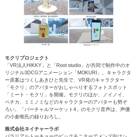
モクリプロジェクト
「VR法人HIKKY」と「Root studio」が共同で制作中のオ
リジナル3DCGアニメーション「MOKURI」。キャラクタ
ー原案はつくしあきひと先生で、VR発のキャラクター
「モクリ」のアバターがおしゃべりするフォトスポット
「ミート・モクリ」を開催。モクリのほか、ノイノイ、
ペチカ、ミミノミなどのキャラクターのアバターも勢ぞ
ろい。「バーチャルマーケット4」のモクリ音声は、声優
の小倉唯氏の録りおろし。
株式会社ネイチャーラボ
パラリアルトーキョーのビックモニターでメンズ向けシ