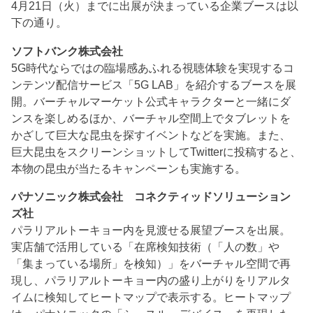
4月21日（火）までに出展が決まっている企業ブースは以
下の通り。
ソフトバンク株式会社
5G時代ならではの臨場感あふれる視聴体験を実現するコ
ンテンツ配信サービス「5G LAB」を紹介するブースを展
開。バーチャルマーケット公式キャラクターと一緒にダ
ンスを楽しめるほか、バーチャル空間上でタブレットを
かざして巨大な昆虫を探すイベントなどを実施。また、
巨大昆虫をスクリーンショットしてTwitterに投稿すると、
本物の昆虫が当たるキャンペーンも実施する。
パナソニック株式会社 コネクティッドソリューション
ズ社
パラリアルトーキョー内を見渡せる展望ブースを出展。
実店舗で活用している「在席検知技術（「人の数」や
「集まっている場所」を検知）」をバーチャル空間で再
現し、パラリアルトーキョー内の盛り上がりをリアルタ
イムに検知してヒートマップで表示する。ヒートマップ