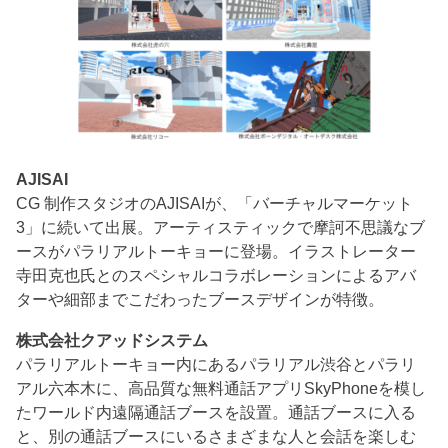
AJISAI
CG 制作スタジオのAJISAIが、「バーチャルマーケット
3」に続いて出展。アーティスティックで摩訶不思議なブ
ースがパラリアルトーキョーに登場。イラストレーター
寺田克也氏とのスペシャルコラボレーションによるアバ
ターや細部までこだわったブースデザインが特徴。
株式会社クアッドシステム
パラリアルトーキョー内にあるパラリアル渋谷とパラリ
アル六本木に、高品質な無料通話アプリSkyPhoneを模し
たワールド内遠隔通話ブースを設置。通話ブースに入る
と、別の通話ブースにいるさまざまな人と会話を楽しむ