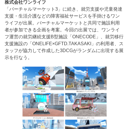
株式会社ワンライフ
「バーチャルマーケット3」に続き、就労支援や児童発達
支援・生活介護などの障害福祉サービスを手掛けるワン
ライフが出展。バーチャルマーケットと共同で施設利用
者が参加できる企画を考案。今回の出展では、ワンライ
フ運営の就労継続支援B型施設「ONECODE」、就労移行
支援施設の「ONELIFE×GFTD.TAKASAKI」の利用者、ス
タッフが協力して作成した3DCGがランダムに出現する展
示を行なう。