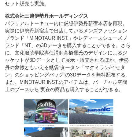
セット販売も実施。
株式会社三越伊勢丹ホールディングス
パラリアルトーキョー内に仮想伊勢丹新宿本店を再現。
実際に伊勢丹新宿店で出店しているメンズファッション
ブランド「MINOTAUR INST.」やレディースシューズブ
ランド「NT」の3Dデータを購入することができる。さら
に、文化服装学院専任講師高橋優氏のデザインによるジ
ャケットが3Dデータとして展示・販売されるほか、伊勢
丹の象徴ともいえる紙袋“タータン「マクミラン/イセタ
ン」のショッピングバッグ”の3Dデータを無料配布する。
また、MINOTAUR INST.のアイテムは、バーチャル空間
上のブースから 実在の商品も購入することができる。