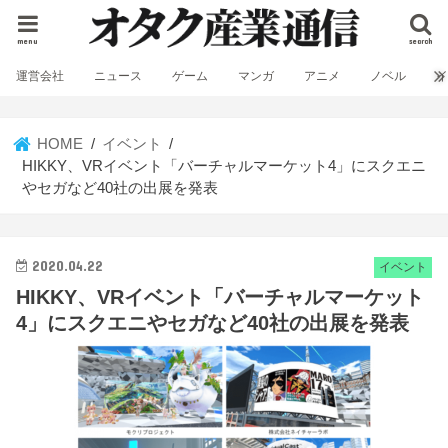
menu
search
運営会社
ニュース
ゲーム
マンガ
アニメ
ノベル
HOME
イベント
HIKKY、VRイベント「バーチャルマーケット4」にスクエニ
やセガなど40社の出展を発表
2020.04.22
イベント
HIKKY、VRイベント「バーチャルマーケット
4」にスクエニやセガなど40社の出展を発表